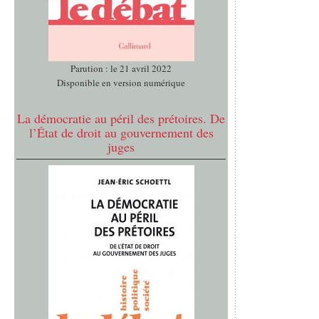
Parution : le 21 avril 2022
Disponible en version numérique
La démocratie au péril des prétoires. De
l’État de droit au gouvernement des
juges