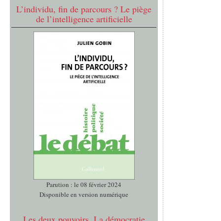
L’individu, fin de parcours ? Le piège
de l’intelligence artificielle
Parution : le 08 février 2024
Disponible en version numérique
Les deux pouvoirs. La démocratie