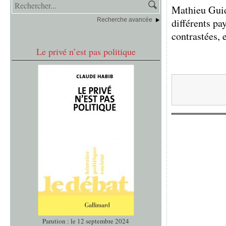
Mathieu Guidè
Recherche avancée
différents pa
contrastées, e
Le privé n’est pas politique
Parution : le 12 septembre 2024