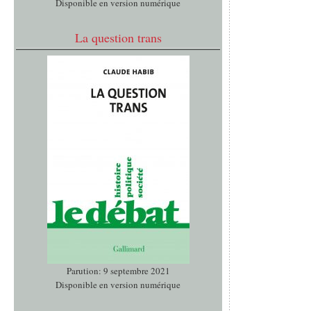
Disponible en version numérique
La question trans
Parution: 9 septembre 2021
Disponible en version numérique