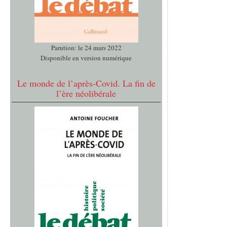
Parution: le 24 mars 2022
Disponible en version numérique
Le monde de l’après-Covid. La fin de
l’ère néolibérale