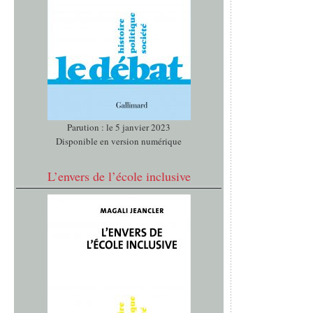
Parution : le 5 janvier 2023
Disponible en version numérique
L’envers de l’école inclusive