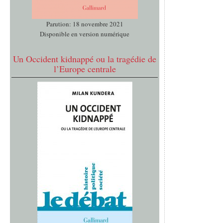
Parution: 18 novembre 2021
Disponible en version numérique
Un Occident kidnappé ou la tragédie de
l’Europe centrale