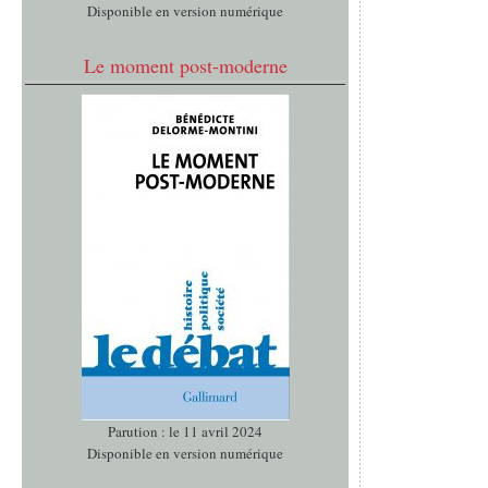
Disponible en version numérique
Le moment post-moderne
Parution : le 11 avril 2024
Disponible en version numérique