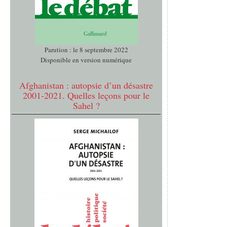
Parution : le 8 septembre 2022
Disponible en version numérique
Afghanistan : autopsie d’un désastre
2001-2021. Quelles leçons pour le
Sahel ?