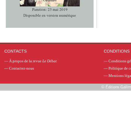
Parution: 23 mai 2019
Disponible en version numérique
CONTACTS
CONDITIONS 
—
À propos de la revue
Le Débat
—
Conditions gé
—
Contactez-nous
—
Politique de c
—
Mentions léga
©
Éditions Galli