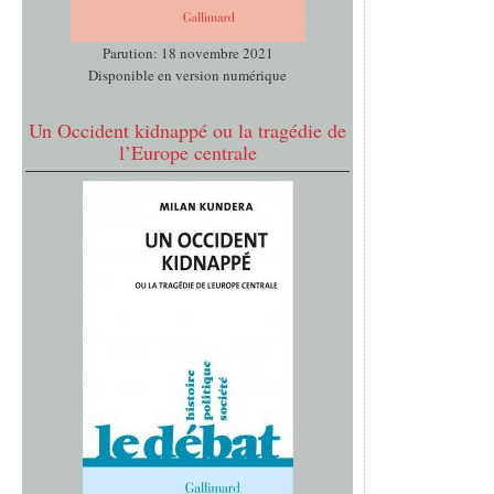
Parution: 18 novembre 2021
Disponible en version numérique
Un Occident kidnappé ou la tragédie de
l’Europe centrale