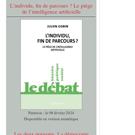
L’individu, fin de parcours ? Le piège
de l’intelligence artificielle
Parution : le 08 février 2024
Disponible en version numérique
Les deux pouvoirs. La démocratie