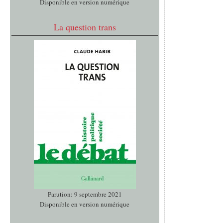
Disponible en version numérique
La question trans
Parution: 9 septembre 2021
Disponible en version numérique