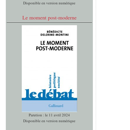
Disponible en version numérique
Le moment post-moderne
Parution : le 11 avril 2024
Disponible en version numérique