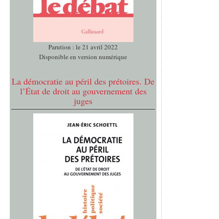
Parution : le 21 avril 2022
Disponible en version numérique
La démocratie au péril des prétoires. De
l’État de droit au gouvernement des
juges