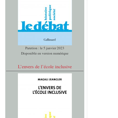
Parution : le 5 janvier 2023
Disponible en version numérique
L’envers de l’école inclusive