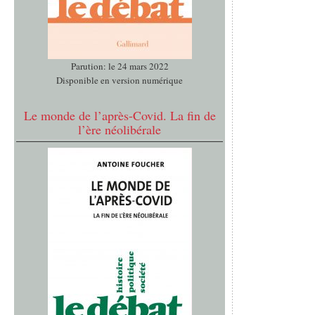
Parution: le 24 mars 2022
Disponible en version numérique
Le monde de l’après-Covid. La fin de
l’ère néolibérale