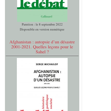
Parution : le 8 septembre 2022
Disponible en version numérique
Afghanistan : autopsie d’un désastre
2001-2021. Quelles leçons pour le
Sahel ?