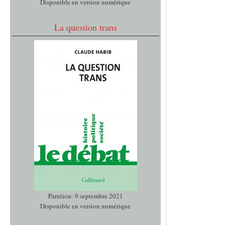
Disponible en version numérique
La question trans
Parution: 9 septembre 2021
Disponible en version numérique