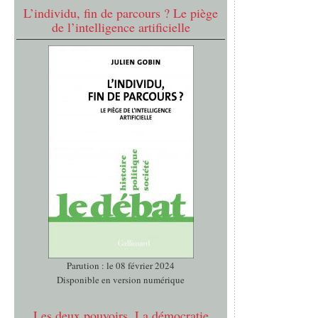
L’individu, fin de parcours ? Le piège
de l’intelligence artificielle
Parution : le 08 février 2024
Disponible en version numérique
Les deux pouvoirs. La démocratie