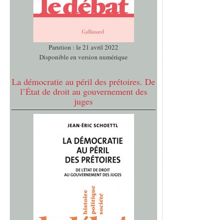
Parution : le 21 avril 2022
Disponible en version numérique
La démocratie au péril des prétoires. De
l’État de droit au gouvernement des
juges