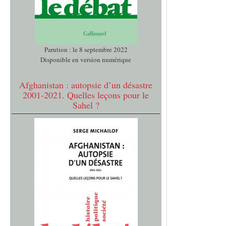
Parution : le 8 septembre 2022
Disponible en version numérique
Afghanistan : autopsie d’un désastre
2001-2021. Quelles leçons pour le
Sahel ?