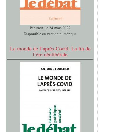
Parution: le 24 mars 2022
Disponible en version numérique
Le monde de l’après-Covid. La fin de
l’ère néolibérale