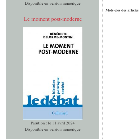
Disponible en version numérique
Mots-clés des articles
Le moment post-moderne
Parution : le 11 avril 2024
Disponible en version numérique