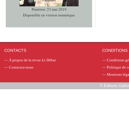
Parution: 23 mai 2019
Disponible en version numérique
CONTACTS
CONDITIONS 
—
À propos de la revue
Le Débat
—
Conditions gé
—
Contactez-nous
—
Politique de c
—
Mentions léga
©
Éditions Galli