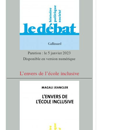
Parution : le 5 janvier 2023
Disponible en version numérique
L’envers de l’école inclusive