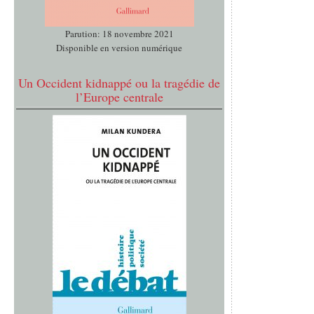
Parution: 18 novembre 2021
Disponible en version numérique
Un Occident kidnappé ou la tragédie de
l’Europe centrale