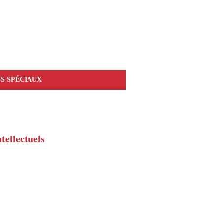
S SPÉCIAUX
tellectuels