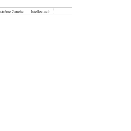
xtrême Gauche
Intellectuels