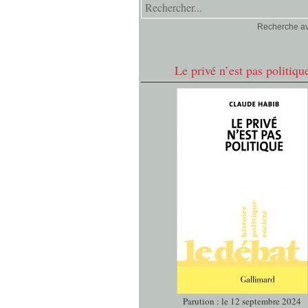
Recherche a
Le privé n’est pas politiqu
Parution : le 12 septembre 2024