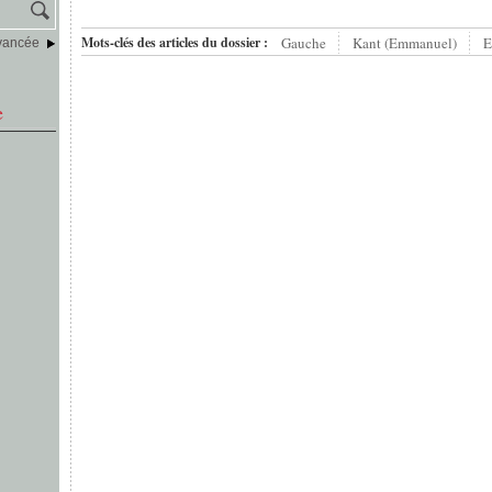
Mots-clés des articles du dossier :
Gauche
Kant (Emmanuel)
E
vancée
e