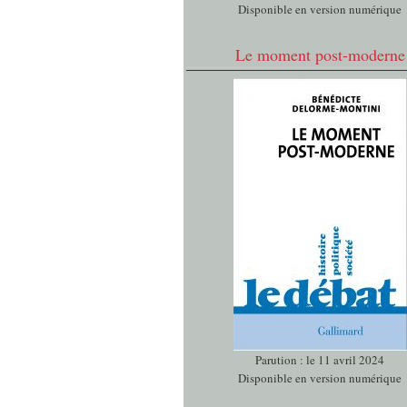
Disponible en version numérique
Le moment post-moderne
Parution : le 11 avril 2024
Disponible en version numérique