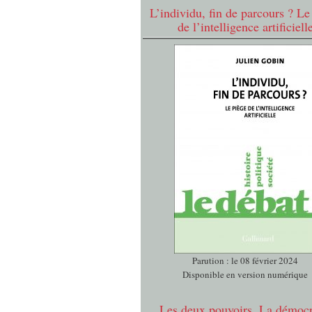
L’individu, fin de parcours ? Le
de l’intelligence artificiell
Parution : le 08 février 2024
Disponible en version numérique
Les deux pouvoirs. La démocr