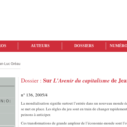
ROS
AUTEURS
DOSSIERS
NUMÉRO
ean-Luc Gréau
Sur
L'Avenir du capitalisme
de Jea
Dossier :
n° 136, 2005/4
N
O
La mondialisation signifie surtout l’entrée dans un nouveau monde 
se met en place. Les règles du jeu sont en train de changer rapideme
peinons à anticiper.
Ces transformations de grande ampleur de l’économie-monde sont l’ob