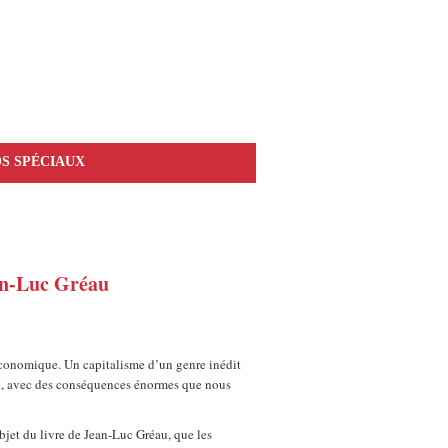
S SPÉCIAUX
n-Luc Gréau
économique. Un capitalisme d’un genre inédit
nt, avec des conséquences énormes que nous
jet du livre de Jean-Luc Gréau, que les