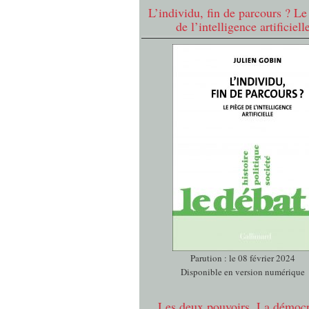
L’individu, fin de parcours ? Le
de l’intelligence artificiell
Parution : le 08 février 2024
Disponible en version numérique
Les deux pouvoirs. La démocr