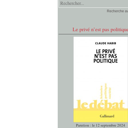
Recherche a
Le privé n’est pas politiqu
Parution : le 12 septembre 2024