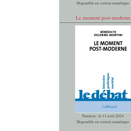
Disponible en version numérique
Le moment post-moderne
Parution : le 11 avril 2024
Disponible en version numérique