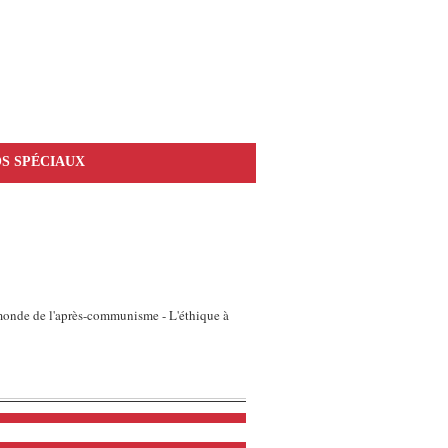
S SPÉCIAUX
e monde de l'après-communisme - L'éthique à