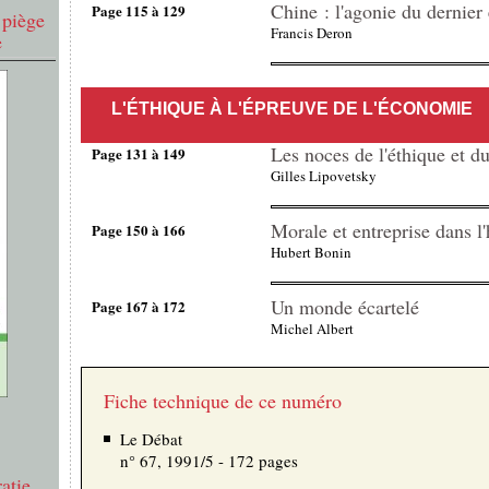
Chine : l'agonie du dernier
Page 115 à 129
 piège
Francis Deron
e
L'ÉTHIQUE À L'ÉPREUVE DE L'ÉCONOMIE
Les noces de l'éthique et d
Page 131 à 149
Gilles Lipovetsky
Morale et entreprise dans l'
Page 150 à 166
Hubert Bonin
Un monde écartelé
Page 167 à 172
Michel Albert
Fiche technique de ce numéro
Le Débat
n° 67, 1991/5 - 172 pages
atie