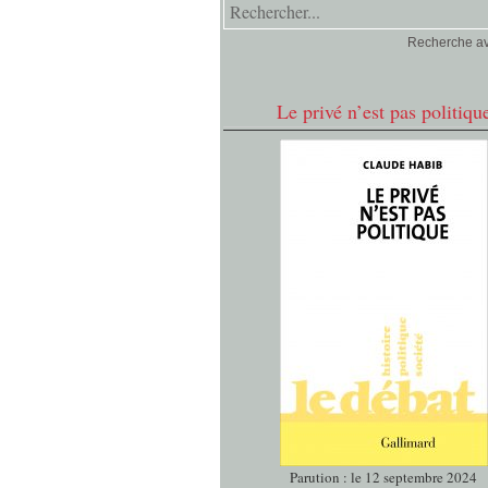
Recherche a
Le privé n’est pas politiqu
Parution : le 12 septembre 2024