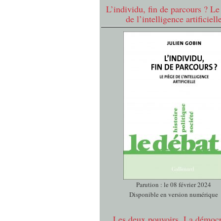
L’individu, fin de parcours ? Le
de l’intelligence artificiell
Parution : le 08 février 2024
Disponible en version numérique
Les deux pouvoirs. La démocr