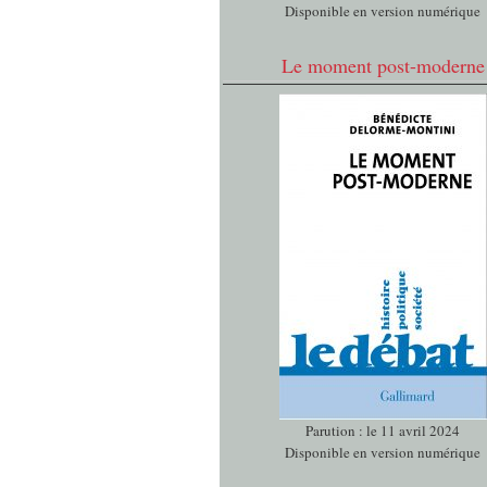
Disponible en version numérique
Le moment post-moderne
Parution : le 11 avril 2024
Disponible en version numérique