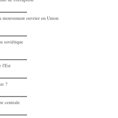
u mouvement ouvrier en Union
n soviétique
 l'Est
ue ?
e centrale