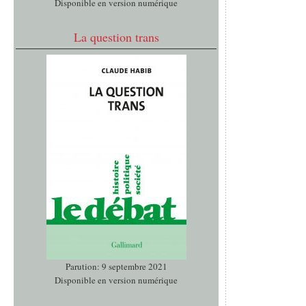
Disponible en version numérique
La question trans
Parution: 9 septembre 2021
Disponible en version numérique