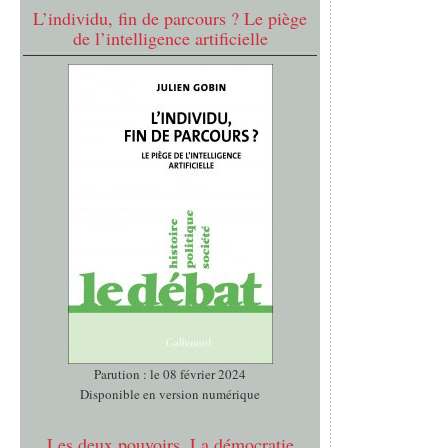
L’individu, fin de parcours ? Le piège
de l’intelligence artificielle
Parution : le 08 février 2024
Disponible en version numérique
Les deux pouvoirs. La démocratie