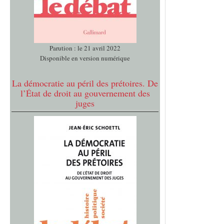
Parution : le 21 avril 2022
Disponible en version numérique
La démocratie au péril des prétoires. De
l’État de droit au gouvernement des
juges