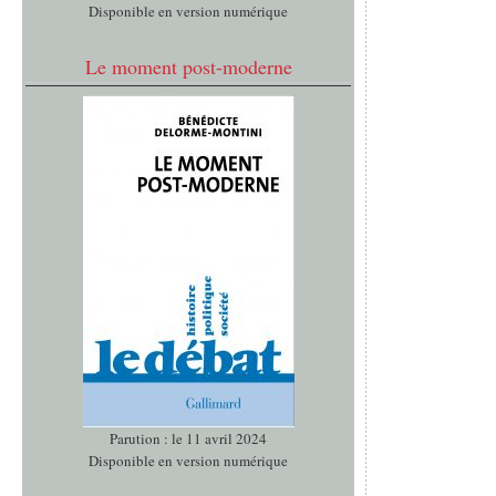
Disponible en version numérique
Le moment post-moderne
Parution : le 11 avril 2024
Disponible en version numérique