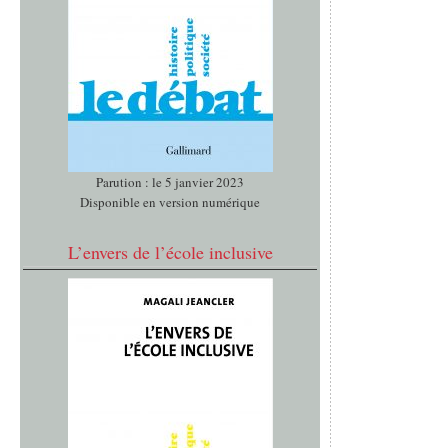
Parution : le 5 janvier 2023
Disponible en version numérique
L’envers de l’école inclusive