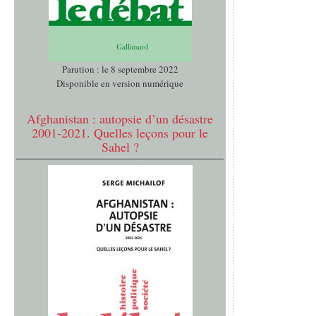
Parution : le 8 septembre 2022
Disponible en version numérique
Afghanistan : autopsie d’un désastre
2001-2021. Quelles leçons pour le
Sahel ?