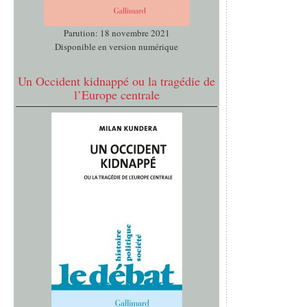
Parution: 18 novembre 2021
Disponible en version numérique
Un Occident kidnappé ou la tragédie de
l’Europe centrale