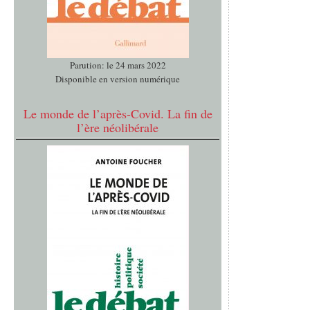
Parution: le 24 mars 2022
Disponible en version numérique
Le monde de l’après-Covid. La fin de
l’ère néolibérale