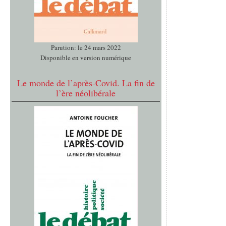
Parution: le 24 mars 2022
Disponible en version numérique
Le monde de l’après-Covid. La fin de
l’ère néolibérale