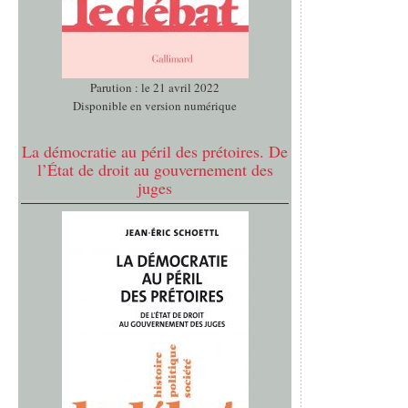
Parution : le 21 avril 2022
Disponible en version numérique
La démocratie au péril des prétoires. De
l’État de droit au gouvernement des
juges