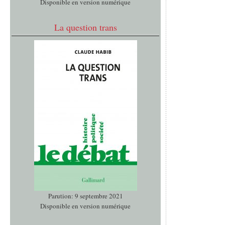
Disponible en version numérique
La question trans
Parution: 9 septembre 2021
Disponible en version numérique