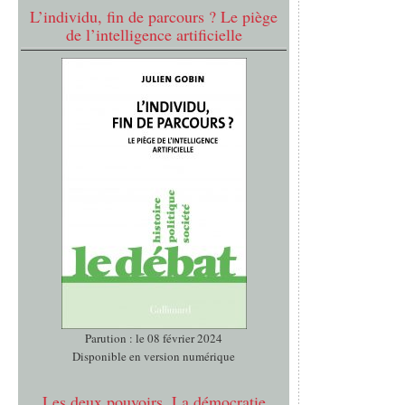
L’individu, fin de parcours ? Le piège
de l’intelligence artificielle
Parution : le 08 février 2024
Disponible en version numérique
Les deux pouvoirs. La démocratie