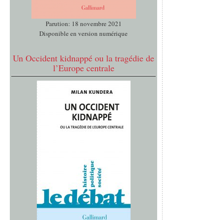
Parution: 18 novembre 2021
Disponible en version numérique
Un Occident kidnappé ou la tragédie de
l’Europe centrale