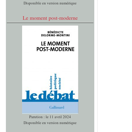
Disponible en version numérique
Le moment post-moderne
Parution : le 11 avril 2024
Disponible en version numérique