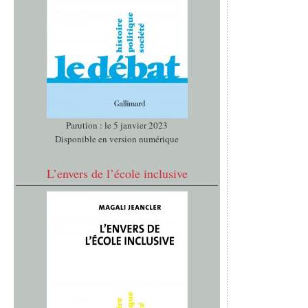
Parution : le 5 janvier 2023
Disponible en version numérique
L’envers de l’école inclusive