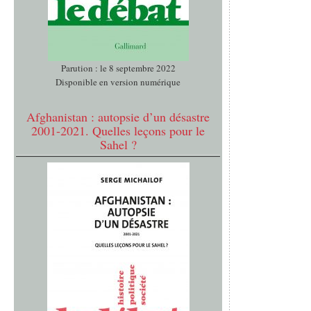
Parution : le 8 septembre 2022
Disponible en version numérique
Afghanistan : autopsie d’un désastre
2001-2021. Quelles leçons pour le
Sahel ?