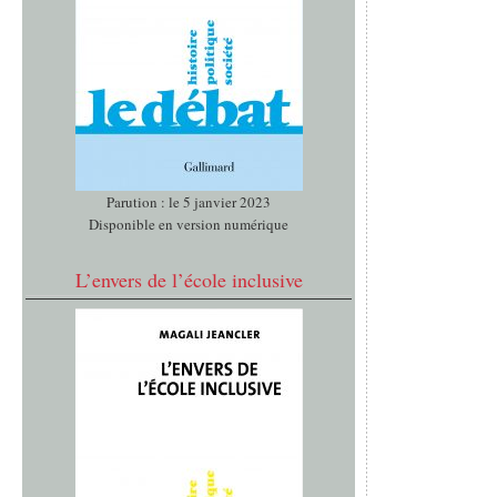
Parution : le 5 janvier 2023
Disponible en version numérique
L’envers de l’école inclusive