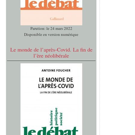
Parution: le 24 mars 2022
Disponible en version numérique
Le monde de l’après-Covid. La fin de
l’ère néolibérale