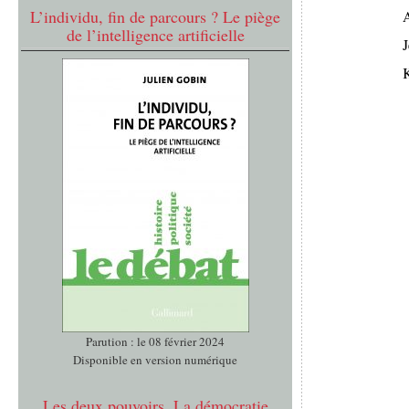
L’individu, fin de parcours ? Le piège
de l’intelligence artificielle
J
K
Parution : le 08 février 2024
Disponible en version numérique
Les deux pouvoirs. La démocratie