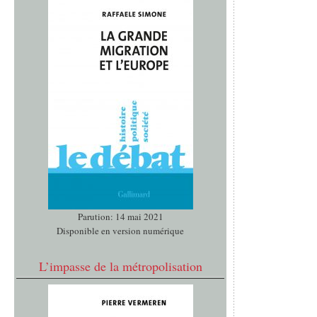
Parution: 14 mai 2021
Disponible en version numérique
L’impasse de la métropolisation