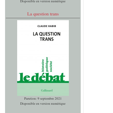
Disponible en version numérique
La question trans
Parution: 9 septembre 2021
Disponible en version numérique