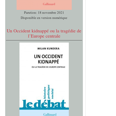
Parution: 18 novembre 2021
Disponible en version numérique
Un Occident kidnappé ou la tragédie de
l’Europe centrale