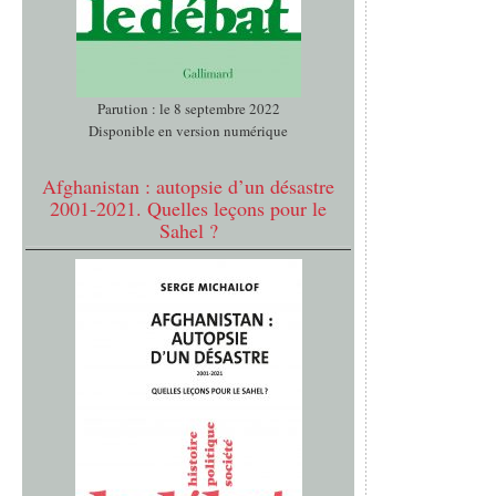
Parution : le 8 septembre 2022
Disponible en version numérique
Afghanistan : autopsie d’un désastre
2001-2021. Quelles leçons pour le
Sahel ?