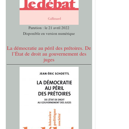
Parution : le 21 avril 2022
Disponible en version numérique
La démocratie au péril des prétoires. De
l’État de droit au gouvernement des
juges