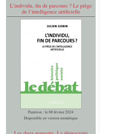
L’individu, fin de parcours ? Le piège
de l’intelligence artificielle
Parution : le 08 février 2024
Disponible en version numérique
Les deux pouvoirs. La démocratie