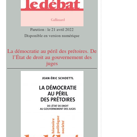
Parution : le 21 avril 2022
Disponible en version numérique
La démocratie au péril des prétoires. De
l’État de droit au gouvernement des
juges