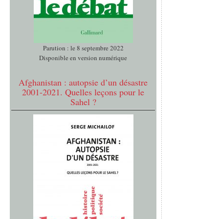
Parution : le 8 septembre 2022
Disponible en version numérique
Afghanistan : autopsie d’un désastre
2001-2021. Quelles leçons pour le
Sahel ?