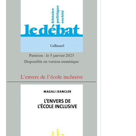
Parution : le 5 janvier 2023
Disponible en version numérique
L’envers de l’école inclusive