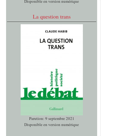
Disponible en version numérique
La question trans
Parution: 9 septembre 2021
Disponible en version numérique