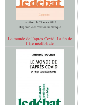
Parution: le 24 mars 2022
Disponible en version numérique
Le monde de l’après-Covid. La fin de
l’ère néolibérale