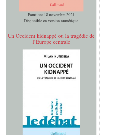
Parution: 18 novembre 2021
Disponible en version numérique
Un Occident kidnappé ou la tragédie de
l’Europe centrale