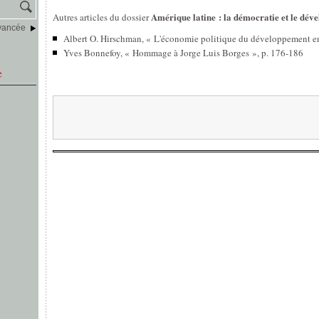
Amérique latine : la démocratie et le dé
Autres articles du dossier
vancée
Albert O. Hirschman, « L'économie politique du développement en
Yves Bonnefoy, « Hommage à Jorge Luis Borges », p. 176-186
e