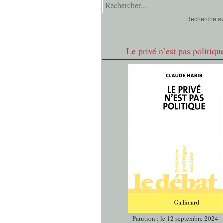
Recherche a
Le privé n’est pas politiqu
Parution : le 12 septembre 2024