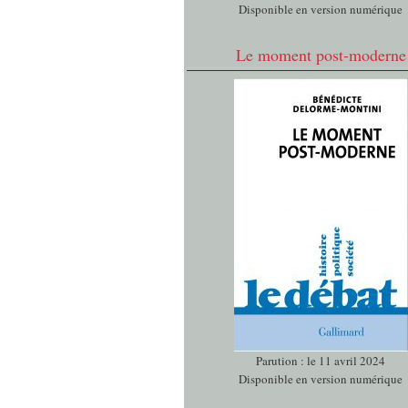
Disponible en version numérique
Le moment post-moderne
Parution : le 11 avril 2024
Disponible en version numérique