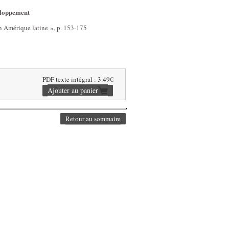
veloppement
 Amérique latine », p. 153-175
PDF texte intégral : 3.49€
Retour au sommaire