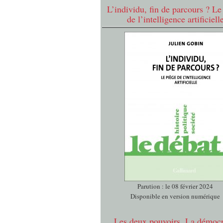
L’individu, fin de parcours ? Le
de l’intelligence artificiell
Parution : le 08 février 2024
Disponible en version numérique
Les deux pouvoirs. La démocr