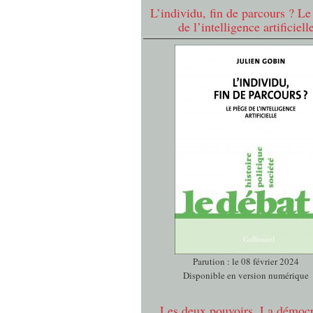
L’individu, fin de parcours ? Le
de l’intelligence artificiell
Parution : le 08 février 2024
Disponible en version numérique
Les deux pouvoirs. La démocr