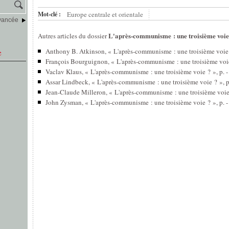
Mot-clé :
Europe centrale et orientale
vancée
L'après-communisme : une troisième voie
Autres articles du dossier
e
Anthony B. Atkinson, « L'après-communisme : une troisième voie ?
François Bourguignon, « L'après-communisme : une troisième voie 
Vaclav Klaus, « L'après-communisme : une troisième voie ? », p. -
Assar Lindbeck, « L'après-communisme : une troisième voie ? », p.
Jean-Claude Milleron, « L'après-communisme : une troisième voie 
John Zysman, « L'après-communisme : une troisième voie ? », p. -