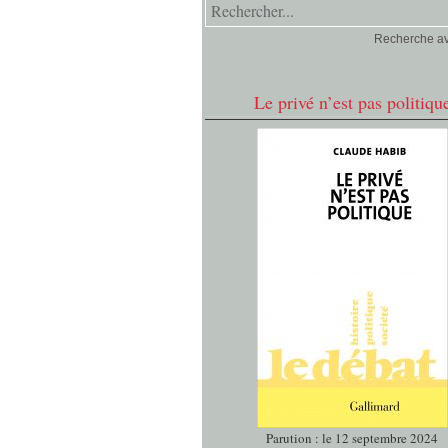
Recherche a
Le privé n’est pas politiqu
Parution : le 12 septembre 2024