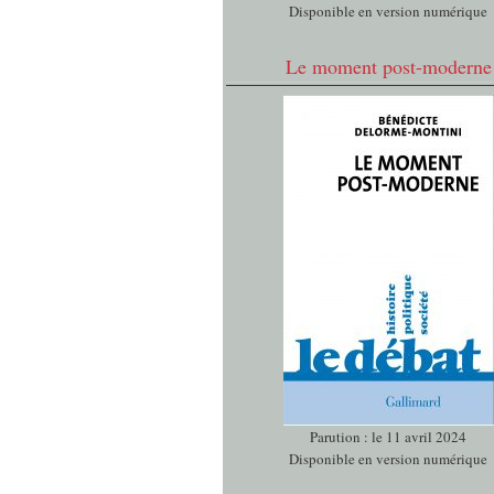
Disponible en version numérique
Le moment post-moderne
Parution : le 11 avril 2024
Disponible en version numérique