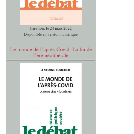
Parution: le 24 mars 2022
Disponible en version numérique
Le monde de l’après-Covid. La fin de
l’ère néolibérale