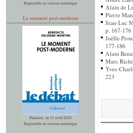
Disponible en version numérique
Alain de Li
Pierre Mane
Le moment post-moderne
Jean-Luc Ma
p. 167-176
Joëlle Prous
177-186
Alain Renau
Marc Richir
Yves-Charl
223
Parution : le 11 avril 2024
Disponible en version numérique