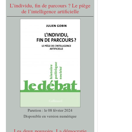
L’individu, fin de parcours ? Le piège
de l’intelligence artificielle
Parution : le 08 février 2024
Disponible en version numérique
Les deux pouvoirs. La démocratie