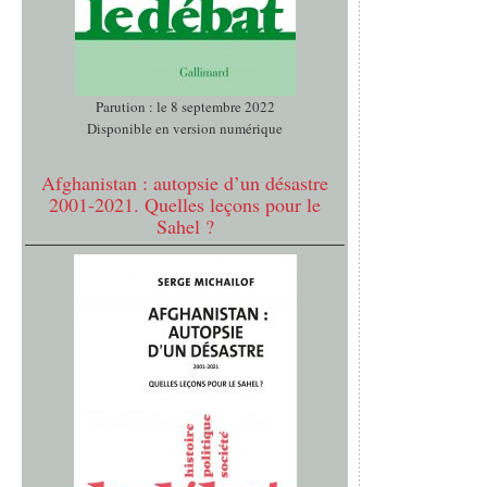
Parution : le 8 septembre 2022
Disponible en version numérique
Afghanistan : autopsie d’un désastre
2001-2021. Quelles leçons pour le
Sahel ?