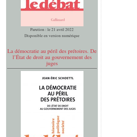
Parution : le 21 avril 2022
Disponible en version numérique
La démocratie au péril des prétoires. De
l’État de droit au gouvernement des
juges