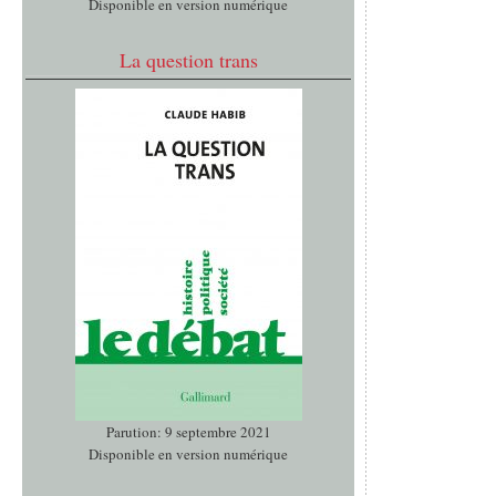
Disponible en version numérique
La question trans
Parution: 9 septembre 2021
Disponible en version numérique