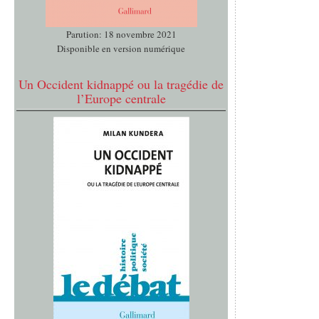
Parution: 18 novembre 2021
Disponible en version numérique
Un Occident kidnappé ou la tragédie de
l’Europe centrale