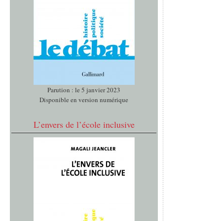
Parution : le 5 janvier 2023
Disponible en version numérique
L’envers de l’école inclusive