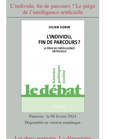
L’individu, fin de parcours ? Le piège
de l’intelligence artificielle
Parution : le 08 février 2024
Disponible en version numérique
Les deux pouvoirs. La démocratie