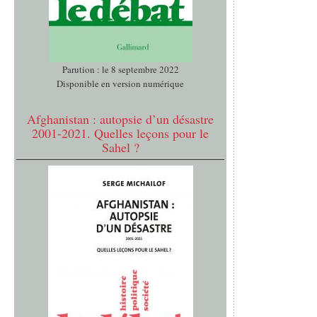
Parution : le 8 septembre 2022
Disponible en version numérique
Afghanistan : autopsie d’un désastre
2001-2021. Quelles leçons pour le
Sahel ?