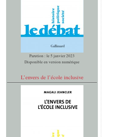
Parution : le 5 janvier 2023
Disponible en version numérique
L’envers de l’école inclusive