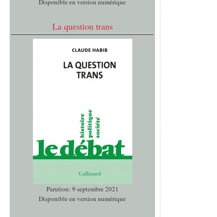
Disponible en version numérique
La question trans
Parution: 9 septembre 2021
Disponible en version numérique