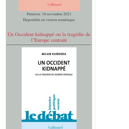
Parution: 18 novembre 2021
Disponible en version numérique
Un Occident kidnappé ou la tragédie de
l’Europe centrale