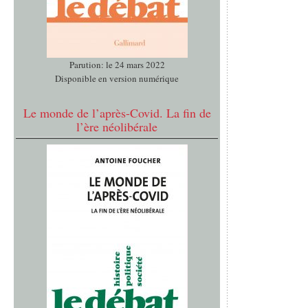
Parution: le 24 mars 2022
Disponible en version numérique
Le monde de l’après-Covid. La fin de
l’ère néolibérale