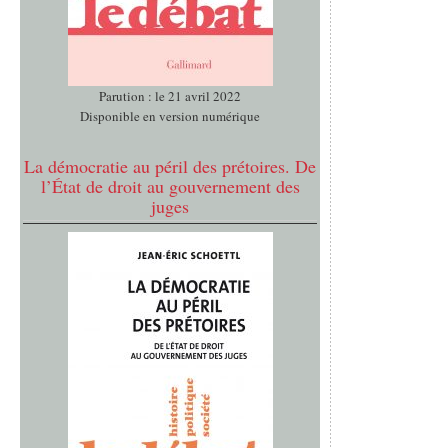
Parution : le 21 avril 2022
Disponible en version numérique
La démocratie au péril des prétoires. De
l’État de droit au gouvernement des
juges