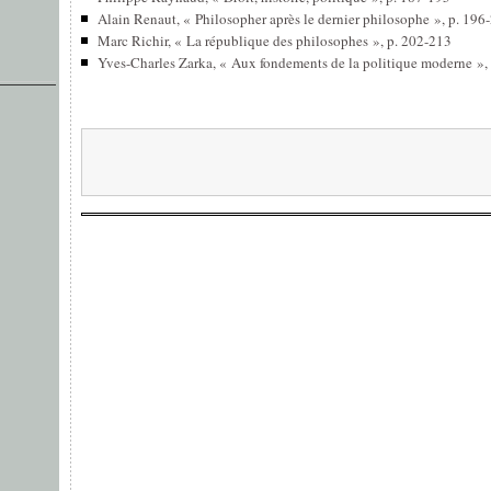
Alain Renaut, « Philosopher après le dernier philosophe », p. 196
Marc Richir, « La république des philosophes », p. 202-213
Yves-Charles Zarka, « Aux fondements de la politique moderne »,