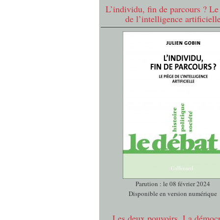
L’individu, fin de parcours ? Le
de l’intelligence artificiell
Parution : le 08 février 2024
Disponible en version numérique
Les deux pouvoirs. La démocr