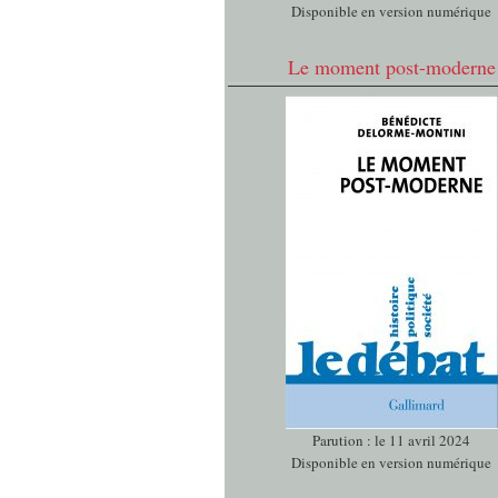
Disponible en version numérique
Le moment post-moderne
Parution : le 11 avril 2024
Disponible en version numérique