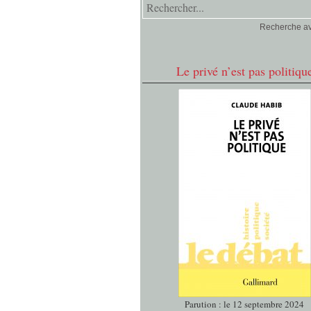
Recherche a
Le privé n’est pas politiqu
Parution : le 12 septembre 2024