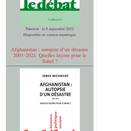
Parution : le 8 septembre 2022
Disponible en version numérique
Afghanistan : autopsie d’un désastre
2001-2021. Quelles leçons pour le
Sahel ?