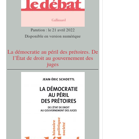
Parution : le 21 avril 2022
Disponible en version numérique
La démocratie au péril des prétoires. De
l’État de droit au gouvernement des
juges