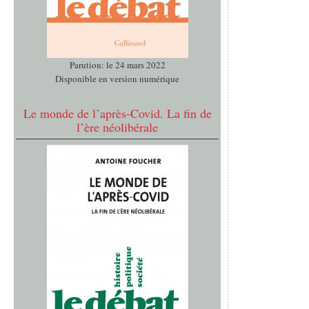
Parution: le 24 mars 2022
Disponible en version numérique
Le monde de l’après-Covid. La fin de
l’ère néolibérale