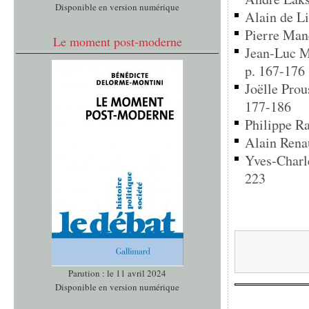
Disponible en version numérique
Alain de Li
Pierre Mane
Le moment post-moderne
Jean-Luc Ma
p. 167-176
Joëlle Prous
177-186
Philippe Ra
Alain Renau
Yves-Charl
223
Parution : le 11 avril 2024
Disponible en version numérique