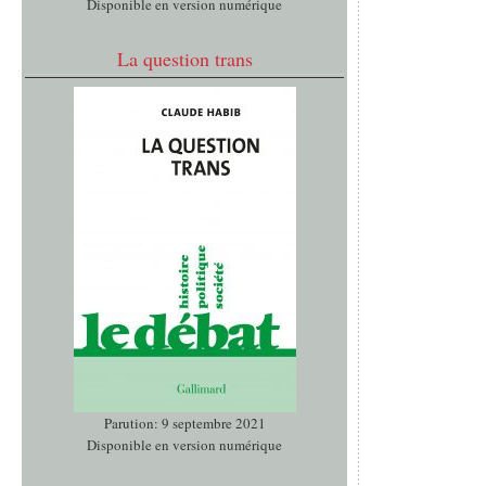
Disponible en version numérique
La question trans
Parution: 9 septembre 2021
Disponible en version numérique