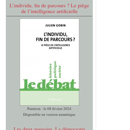
L’individu, fin de parcours ? Le piège
de l’intelligence artificielle
Parution : le 08 février 2024
Disponible en version numérique
Les deux pouvoirs. La démocratie