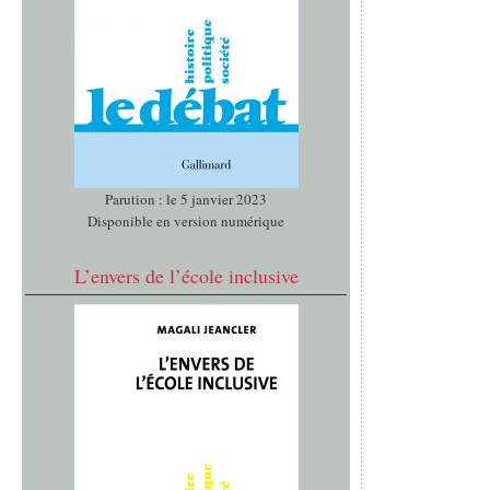
Parution : le 5 janvier 2023
Disponible en version numérique
L’envers de l’école inclusive