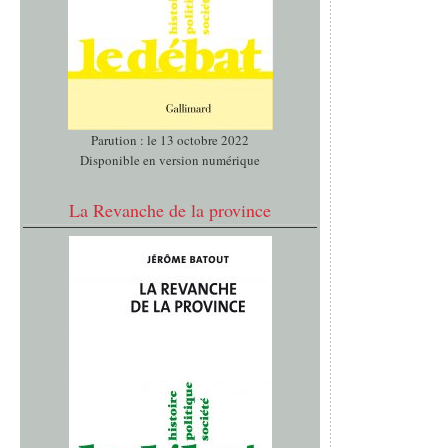
Parution : le 13 octobre 2022
Disponible en version numérique
La Revanche de la province