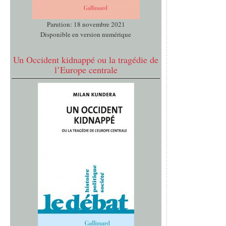
Parution: 18 novembre 2021
Disponible en version numérique
Un Occident kidnappé ou la tragédie de
l’Europe centrale