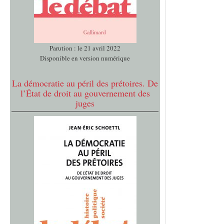
Parution : le 21 avril 2022
Disponible en version numérique
La démocratie au péril des prétoires. De
l’État de droit au gouvernement des
juges