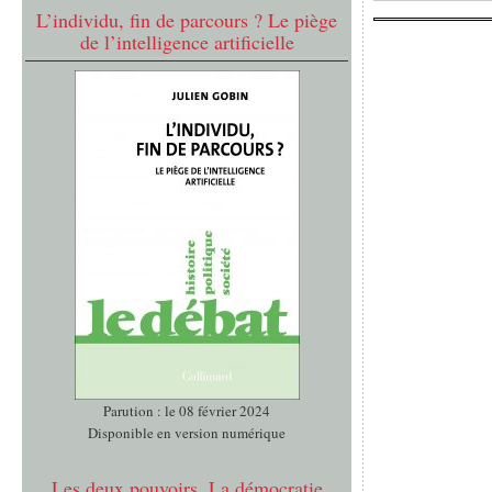
L’individu, fin de parcours ? Le piège
de l’intelligence artificielle
Parution : le 08 février 2024
Disponible en version numérique
Les deux pouvoirs. La démocratie