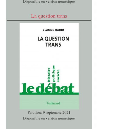
Disponible en version numérique
La question trans
Parution: 9 septembre 2021
Disponible en version numérique