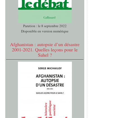
Parution : le 8 septembre 2022
Disponible en version numérique
Afghanistan : autopsie d’un désastre
2001-2021. Quelles leçons pour le
Sahel ?