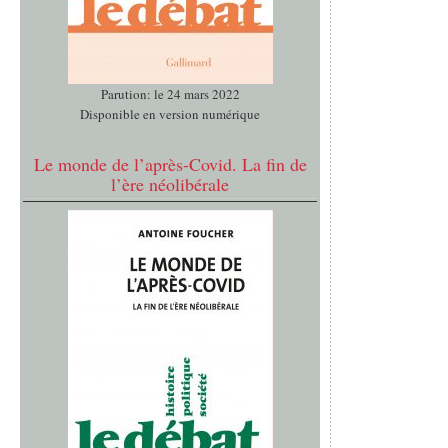
Parution: le 24 mars 2022
Disponible en version numérique
Le monde de l’après-Covid. La fin de
l’ère néolibérale