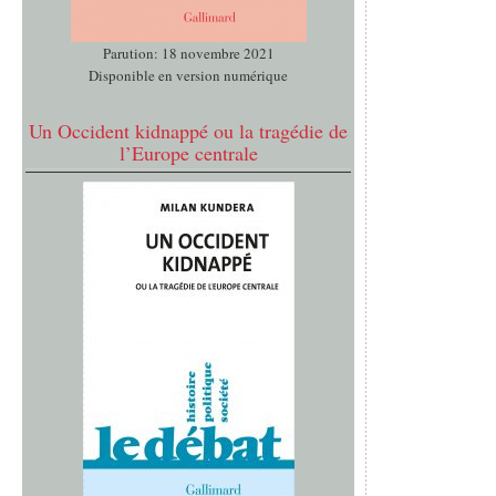
Parution: 18 novembre 2021
Disponible en version numérique
Un Occident kidnappé ou la tragédie de
l’Europe centrale