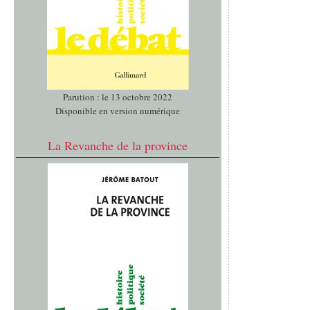
Parution : le 13 octobre 2022
Disponible en version numérique
La Revanche de la province