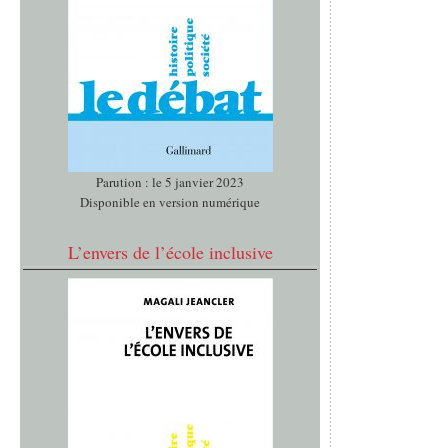
Parution : le 5 janvier 2023
Disponible en version numérique
L’envers de l’école inclusive