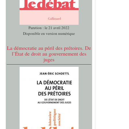
Parution : le 21 avril 2022
Disponible en version numérique
La démocratie au péril des prétoires. De
l’État de droit au gouvernement des
juges