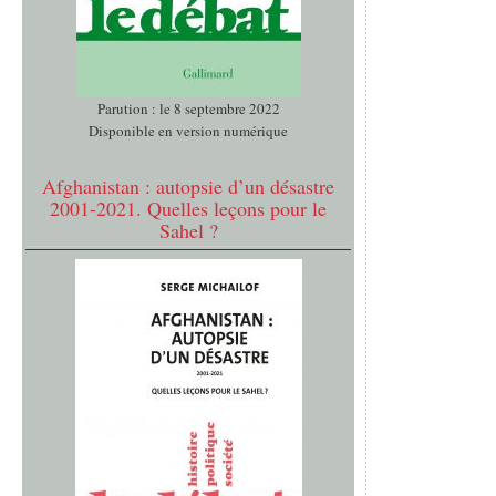
Parution : le 8 septembre 2022
Disponible en version numérique
Afghanistan : autopsie d’un désastre
2001-2021. Quelles leçons pour le
Sahel ?