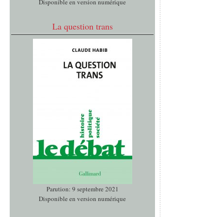
Disponible en version numérique
La question trans
Parution: 9 septembre 2021
Disponible en version numérique