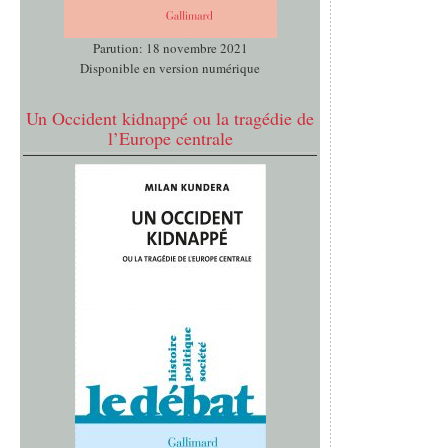
Parution: 18 novembre 2021
Disponible en version numérique
Un Occident kidnappé ou la tragédie de
l’Europe centrale