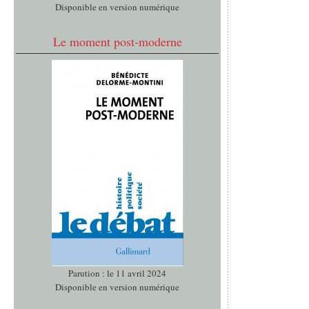
Disponible en version numérique
Le moment post-moderne
Parution : le 11 avril 2024
Disponible en version numérique