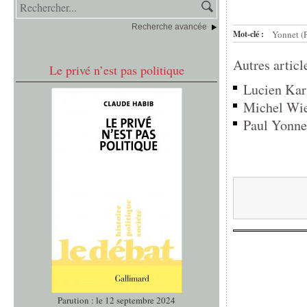
Recherche avancée
Mot-clé :
Yonnet (
Autres articl
Le privé n’est pas politique
Lucien Kar
Michel Wiev
Paul Yonnet
Parution : le 12 septembre 2024