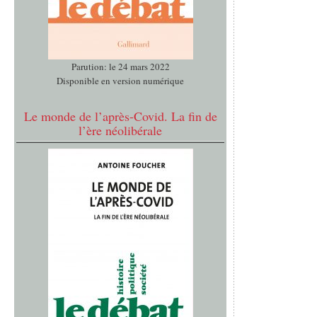
Parution: le 24 mars 2022
Disponible en version numérique
Le monde de l’après-Covid. La fin de
l’ère néolibérale