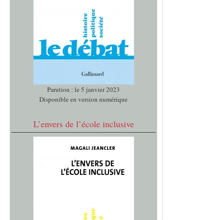
Parution : le 5 janvier 2023
Disponible en version numérique
L’envers de l’école inclusive