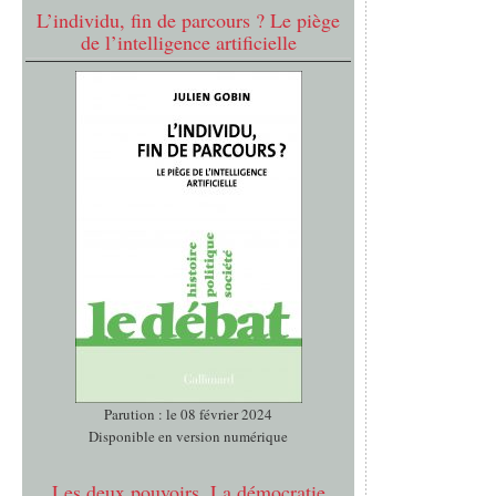
L’individu, fin de parcours ? Le piège
de l’intelligence artificielle
Parution : le 08 février 2024
Disponible en version numérique
Les deux pouvoirs. La démocratie