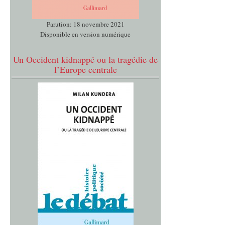
Parution: 18 novembre 2021
Disponible en version numérique
Un Occident kidnappé ou la tragédie de
l’Europe centrale