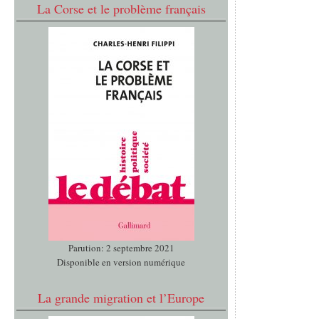
La Corse et le problème français
Parution: 2 septembre 2021
Disponible en version numérique
La grande migration et l’Europe