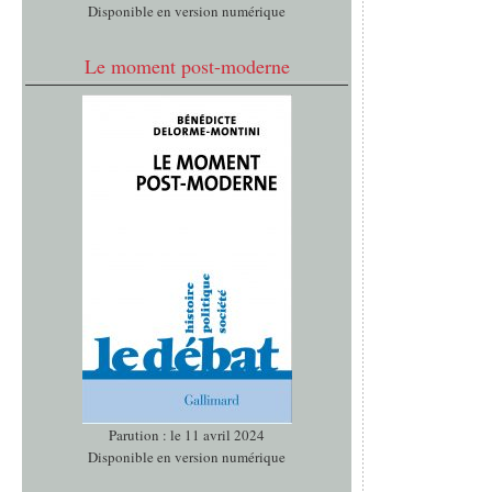
Disponible en version numérique
Le moment post-moderne
Parution : le 11 avril 2024
Disponible en version numérique