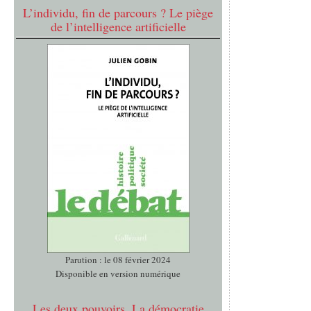
L’individu, fin de parcours ? Le piège
de l’intelligence artificielle
Parution : le 08 février 2024
Disponible en version numérique
Les deux pouvoirs. La démocratie