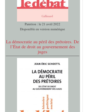
Parution : le 21 avril 2022
Disponible en version numérique
La démocratie au péril des prétoires. De
l’État de droit au gouvernement des
juges