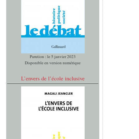
Parution : le 5 janvier 2023
Disponible en version numérique
L’envers de l’école inclusive