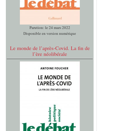
Parution: le 24 mars 2022
Disponible en version numérique
Le monde de l’après-Covid. La fin de
l’ère néolibérale