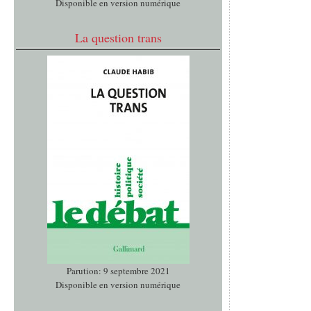
Disponible en version numérique
La question trans
Parution: 9 septembre 2021
Disponible en version numérique