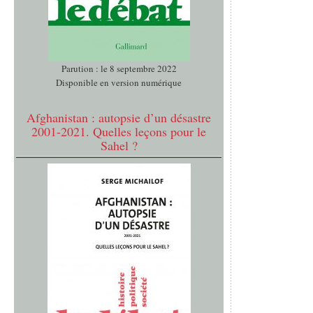
Parution : le 8 septembre 2022
Disponible en version numérique
Afghanistan : autopsie d’un désastre
2001-2021. Quelles leçons pour le
Sahel ?