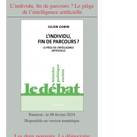
L’individu, fin de parcours ? Le piège
de l’intelligence artificielle
Parution : le 08 février 2024
Disponible en version numérique
Les deux pouvoirs. La démocratie