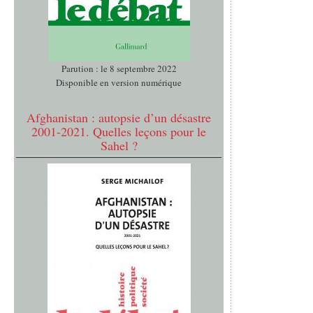
Parution : le 8 septembre 2022
Disponible en version numérique
Afghanistan : autopsie d’un désastre
2001-2021. Quelles leçons pour le
Sahel ?