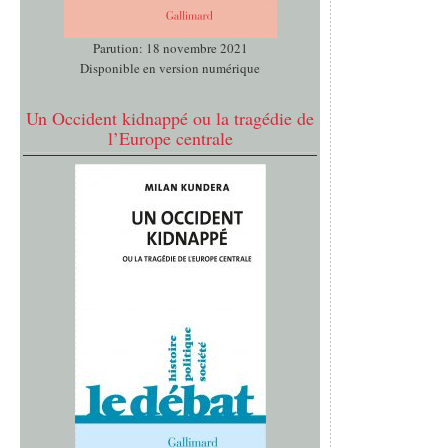
Parution: 18 novembre 2021
Disponible en version numérique
Un Occident kidnappé ou la tragédie de
l’Europe centrale