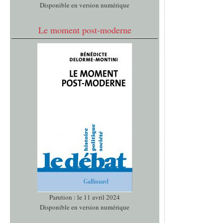
Disponible en version numérique
Le moment post-moderne
Parution : le 11 avril 2024
Disponible en version numérique