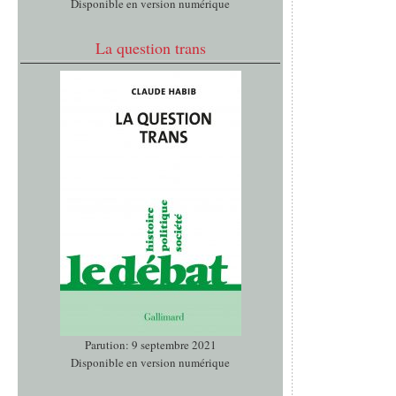
Disponible en version numérique
La question trans
Parution: 9 septembre 2021
Disponible en version numérique