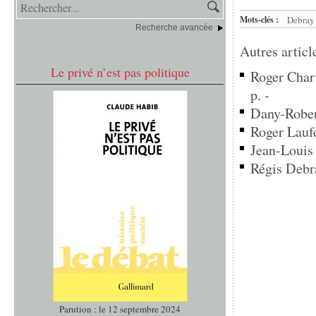
Mots-clés :
Debray 
Recherche avancée
Autres articl
Le privé n’est pas politique
Roger Chart
p. -
Dany-Robert
Roger Laufe
Jean-Louis 
Régis Debra
Parution : le 12 septembre 2024