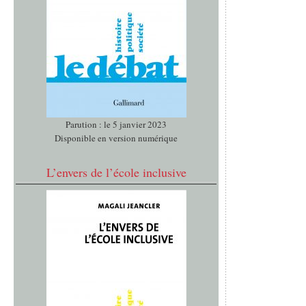
Parution : le 5 janvier 2023
Disponible en version numérique
L’envers de l’école inclusive