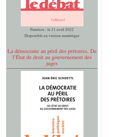
Parution : le 21 avril 2022
Disponible en version numérique
La démocratie au péril des prétoires. De
l’État de droit au gouvernement des
juges