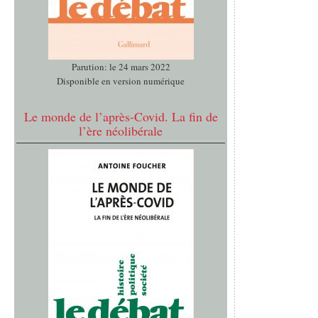
Parution: le 24 mars 2022
Disponible en version numérique
Le monde de l’après-Covid. La fin de
l’ère néolibérale