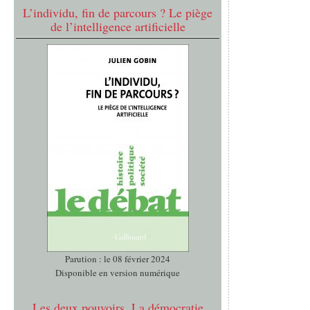
L’individu, fin de parcours ? Le piège
de l’intelligence artificielle
Parution : le 08 février 2024
Disponible en version numérique
Les deux pouvoirs. La démocratie