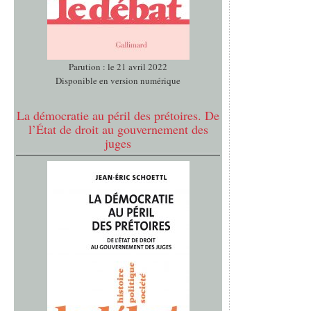
Parution : le 21 avril 2022
Disponible en version numérique
La démocratie au péril des prétoires. De
l’État de droit au gouvernement des
juges