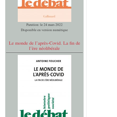
Parution: le 24 mars 2022
Disponible en version numérique
Le monde de l’après-Covid. La fin de
l’ère néolibérale