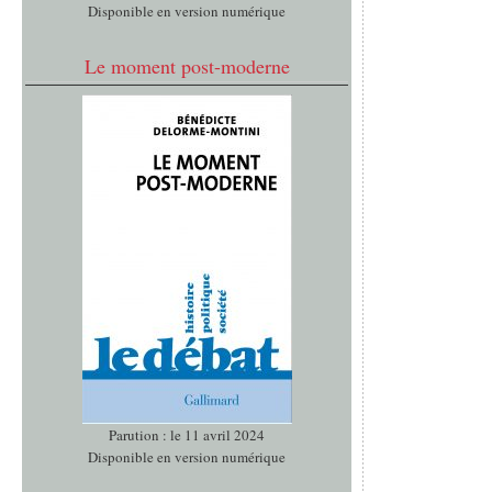
Disponible en version numérique
Le moment post-moderne
Parution : le 11 avril 2024
Disponible en version numérique