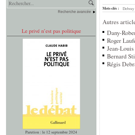
Mots-clés :
Debray 
Recherche avancée
Autres articl
Le privé n’est pas politique
Dany-Robert
Roger Laufe
Jean-Louis 
Bernard Sti
Régis Debra
Parution : le 12 septembre 2024