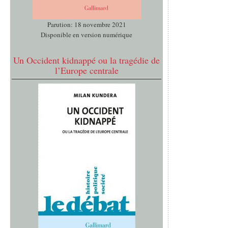
Parution: 18 novembre 2021
Disponible en version numérique
Un Occident kidnappé ou la tragédie de
l’Europe centrale