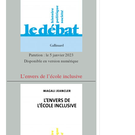
Parution : le 5 janvier 2023
Disponible en version numérique
L’envers de l’école inclusive