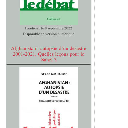
Parution : le 8 septembre 2022
Disponible en version numérique
Afghanistan : autopsie d’un désastre
2001-2021. Quelles leçons pour le
Sahel ?