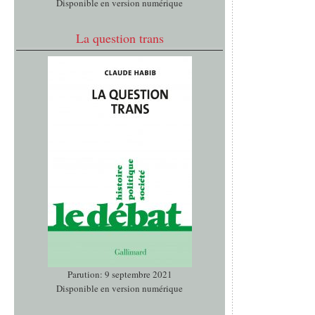
Disponible en version numérique
La question trans
Parution: 9 septembre 2021
Disponible en version numérique