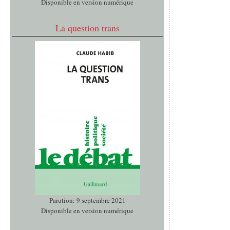
Disponible en version numérique
La question trans
Parution: 9 septembre 2021
Disponible en version numérique