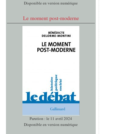
Disponible en version numérique
Le moment post-moderne
Parution : le 11 avril 2024
Disponible en version numérique