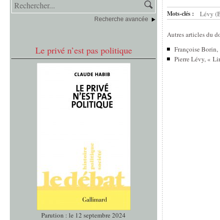
Mots-clés :
Lévy (B
Recherche avancée
Autres articles du d
Le privé n’est pas politique
Françoise Borin,
Pierre Lévy, « Li
Parution : le 12 septembre 2024