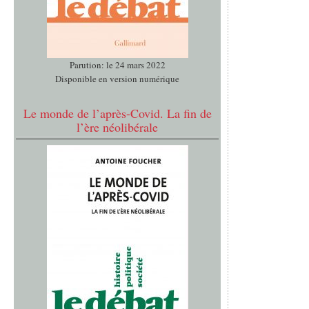
Parution: le 24 mars 2022
Disponible en version numérique
Le monde de l’après-Covid. La fin de
l’ère néolibérale