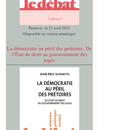
Parution : le 21 avril 2022
Disponible en version numérique
La démocratie au péril des prétoires. De
l’État de droit au gouvernement des
juges