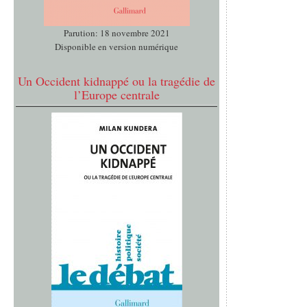
Parution: 18 novembre 2021
Disponible en version numérique
Un Occident kidnappé ou la tragédie de
l’Europe centrale