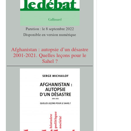
Parution : le 8 septembre 2022
Disponible en version numérique
Afghanistan : autopsie d’un désastre
2001-2021. Quelles leçons pour le
Sahel ?