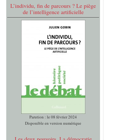
L’individu, fin de parcours ? Le piège
de l’intelligence artificielle
Parution : le 08 février 2024
Disponible en version numérique
Les deux pouvoirs. La démocratie