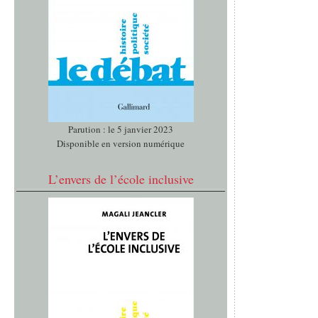
Parution : le 5 janvier 2023
Disponible en version numérique
L’envers de l’école inclusive