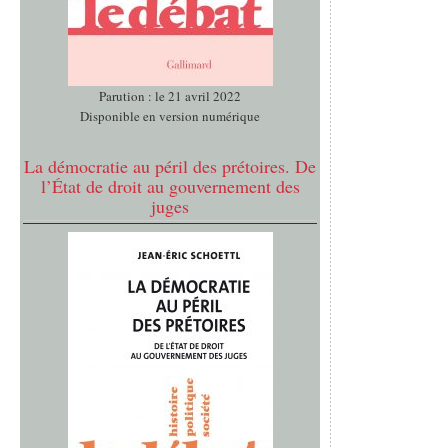
Parution : le 21 avril 2022
Disponible en version numérique
La démocratie au péril des prétoires. De
l’État de droit au gouvernement des
juges