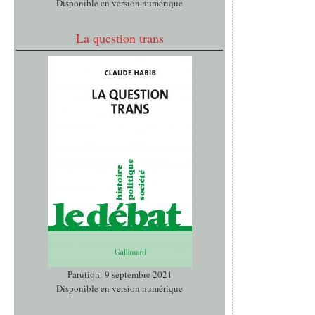
Disponible en version numérique
La question trans
Parution: 9 septembre 2021
Disponible en version numérique