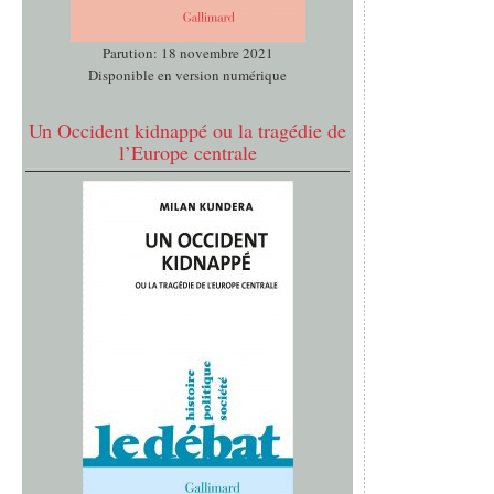
Parution: 18 novembre 2021
Disponible en version numérique
Un Occident kidnappé ou la tragédie de
l’Europe centrale