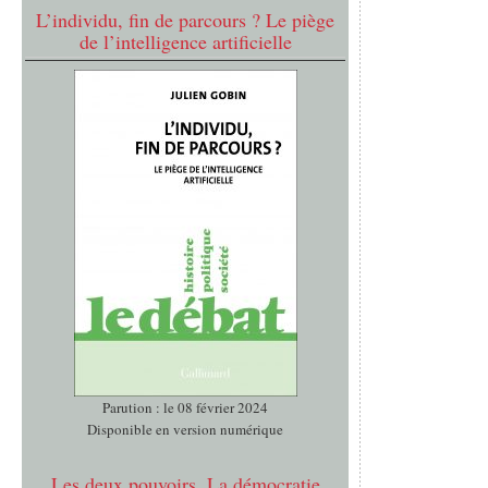
L’individu, fin de parcours ? Le piège
de l’intelligence artificielle
Parution : le 08 février 2024
Disponible en version numérique
Les deux pouvoirs. La démocratie