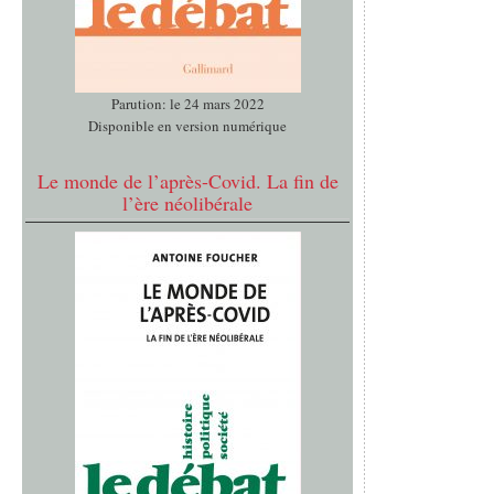
Parution: le 24 mars 2022
Disponible en version numérique
Le monde de l’après-Covid. La fin de
l’ère néolibérale