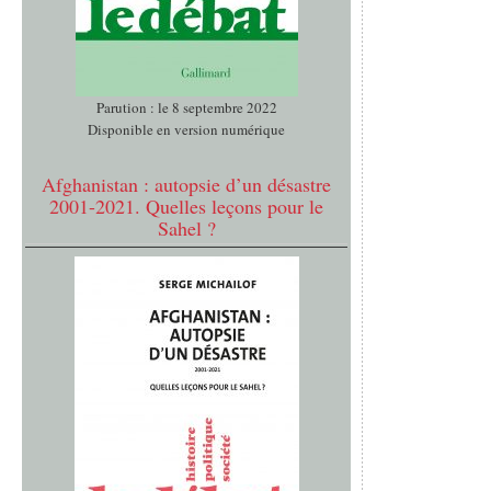
Parution : le 8 septembre 2022
Disponible en version numérique
Afghanistan : autopsie d’un désastre
2001-2021. Quelles leçons pour le
Sahel ?