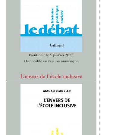
Parution : le 5 janvier 2023
Disponible en version numérique
L’envers de l’école inclusive