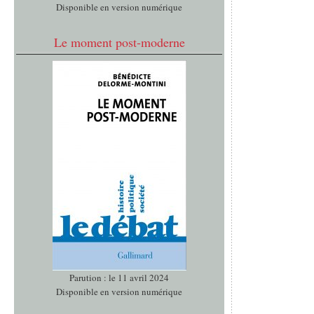
Disponible en version numérique
Le moment post-moderne
Parution : le 11 avril 2024
Disponible en version numérique