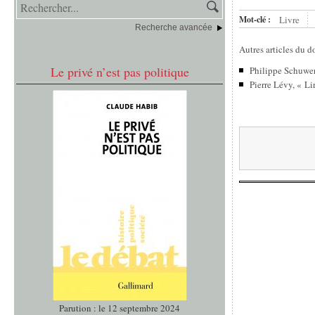
Mot-clé :
Livre
Recherche avancée
Autres articles du d
Le privé n’est pas politique
Philippe Schuwer
Pierre Lévy, « Li
Parution : le 12 septembre 2024