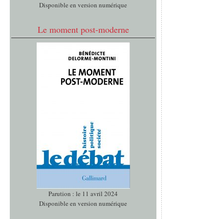
Disponible en version numérique
Le moment post-moderne
Parution : le 11 avril 2024
Disponible en version numérique