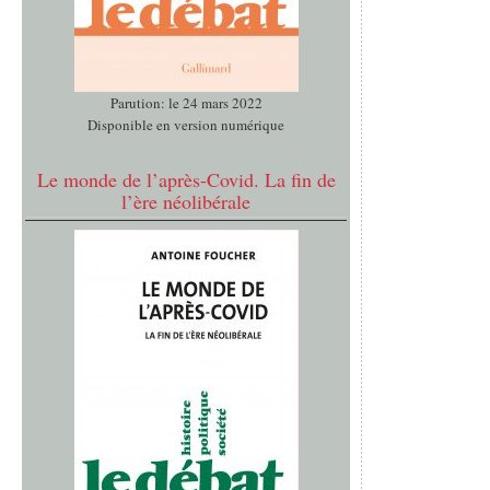
Parution: le 24 mars 2022
Disponible en version numérique
Le monde de l’après-Covid. La fin de
l’ère néolibérale