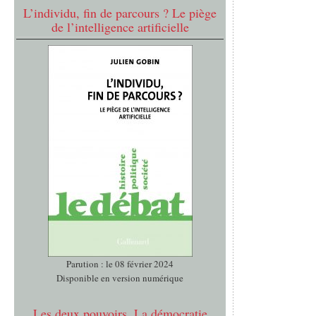
L’individu, fin de parcours ? Le piège
de l’intelligence artificielle
Parution : le 08 février 2024
Disponible en version numérique
Les deux pouvoirs. La démocratie