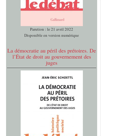
Parution : le 21 avril 2022
Disponible en version numérique
La démocratie au péril des prétoires. De
l’État de droit au gouvernement des
juges