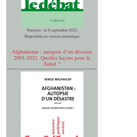
Parution : le 8 septembre 2022
Disponible en version numérique
Afghanistan : autopsie d’un désastre
2001-2021. Quelles leçons pour le
Sahel ?