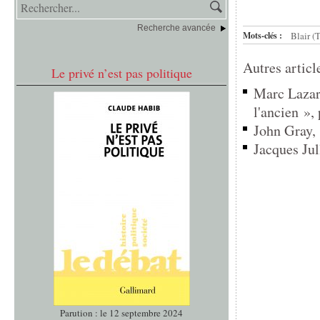
Recherche avancée
Mots-clés :
Blair (
Autres articl
Le privé n’est pas politique
Marc Lazar,
l'ancien », 
John Gray, 
Jacques Jul
Parution : le 12 septembre 2024