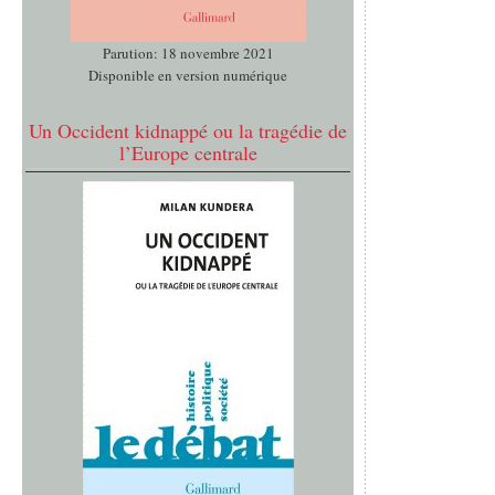
Parution: 18 novembre 2021
Disponible en version numérique
Un Occident kidnappé ou la tragédie de
l’Europe centrale