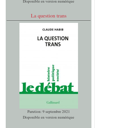
Disponible en version numérique
La question trans
Parution: 9 septembre 2021
Disponible en version numérique