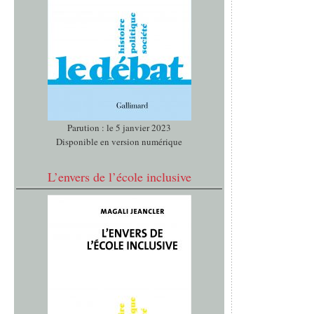
Parution : le 5 janvier 2023
Disponible en version numérique
L’envers de l’école inclusive