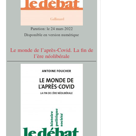
Parution: le 24 mars 2022
Disponible en version numérique
Le monde de l’après-Covid. La fin de
l’ère néolibérale