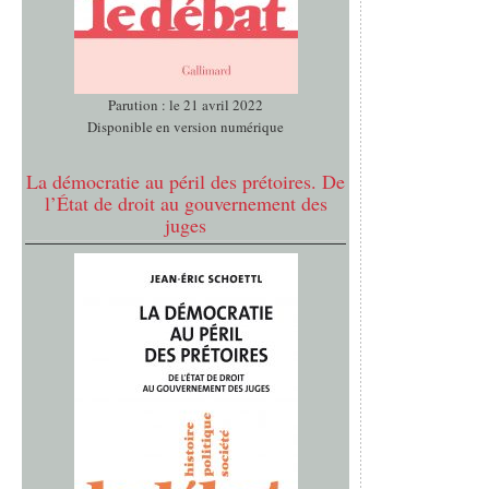
Parution : le 21 avril 2022
Disponible en version numérique
La démocratie au péril des prétoires. De
l’État de droit au gouvernement des
juges