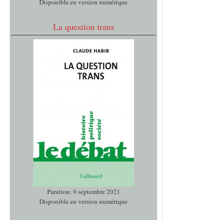
Disponible en version numérique
La question trans
Parution: 9 septembre 2021
Disponible en version numérique