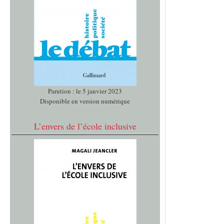
Parution : le 5 janvier 2023
Disponible en version numérique
L’envers de l’école inclusive