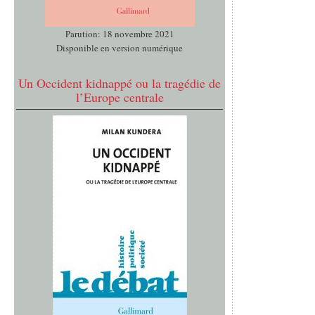
Parution: 18 novembre 2021
Disponible en version numérique
Un Occident kidnappé ou la tragédie de
l’Europe centrale