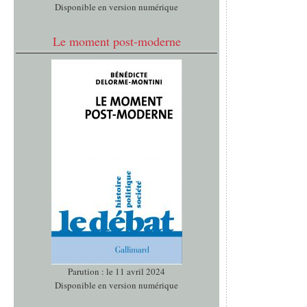
Disponible en version numérique
Le moment post-moderne
Parution : le 11 avril 2024
Disponible en version numérique