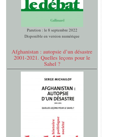
Parution : le 8 septembre 2022
Disponible en version numérique
Afghanistan : autopsie d’un désastre
2001-2021. Quelles leçons pour le
Sahel ?