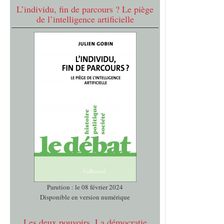
L’individu, fin de parcours ? Le piège
de l’intelligence artificielle
Parution : le 08 février 2024
Disponible en version numérique
Les deux pouvoirs. La démocratie