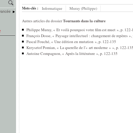
Mots-clés :
Informatique
Muray (Philippe)
vancée
Tournants dans la culture
Autres articles du dossier
e
Philippe Muray, « Et voilà pourquoi votre film est muet », p. 122
François Dosse, « Paysage intellectuel : changement de repères »,
Pascal Fouché, « Une édition en mutation », p. 122-135
Krzysztof Pomian, « La querelle de l'« art moderne » », p. 122-13
Antoine Compagnon, « Après la littérature », p. 122-135