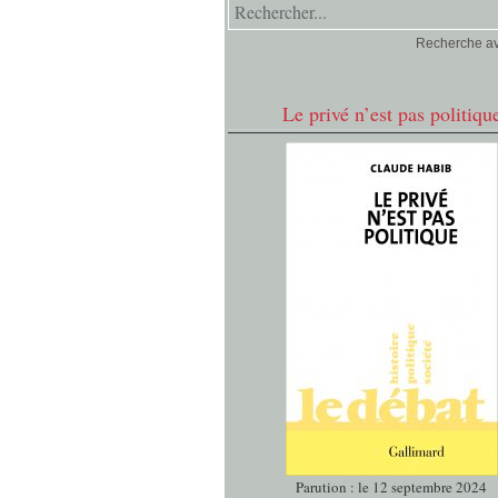
Recherche a
Le privé n’est pas politiqu
Parution : le 12 septembre 2024