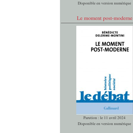
Disponible en version numérique
Le moment post-moderne
Parution : le 11 avril 2024
Disponible en version numérique