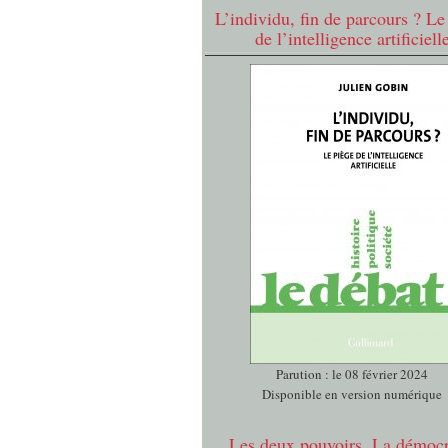
L’individu, fin de parcours ? Le
de l’intelligence artificiell
Parution : le 08 février 2024
Disponible en version numérique
Les deux pouvoirs. La démocr