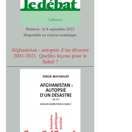
Parution : le 8 septembre 2022
Disponible en version numérique
Afghanistan : autopsie d’un désastre
2001-2021. Quelles leçons pour le
Sahel ?