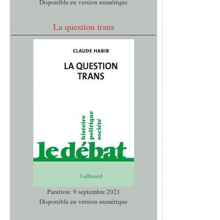
Disponible en version numérique
La question trans
Parution: 9 septembre 2021
Disponible en version numérique