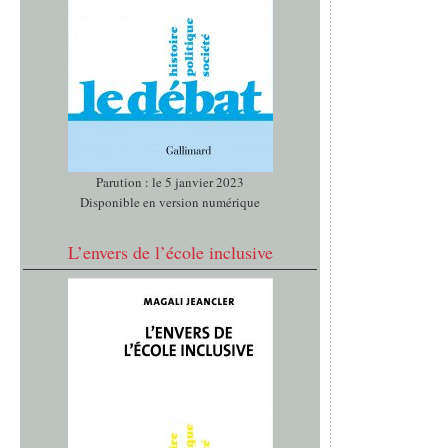
Parution : le 5 janvier 2023
Disponible en version numérique
L’envers de l’école inclusive