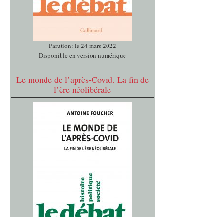
Parution: le 24 mars 2022
Disponible en version numérique
Le monde de l’après-Covid. La fin de
l’ère néolibérale