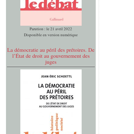
Parution : le 21 avril 2022
Disponible en version numérique
La démocratie au péril des prétoires. De
l’État de droit au gouvernement des
juges