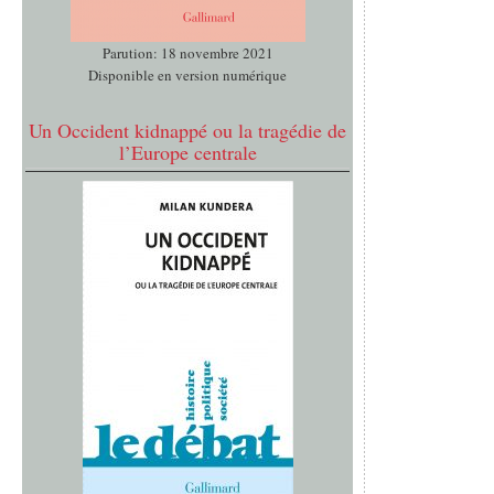
Parution: 18 novembre 2021
Disponible en version numérique
Un Occident kidnappé ou la tragédie de
l’Europe centrale