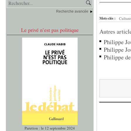
Recherche avancée
Mots-clés :
Culture
Le privé n’est pas politique
Autres articl
Philippe Jo
Philippe Jo
Philippe de
Parution : le 12 septembre 2024