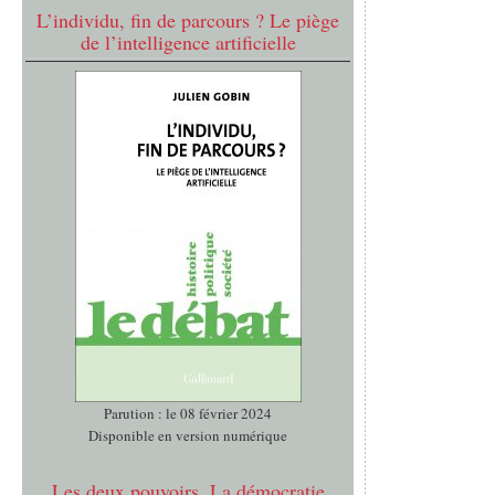
L’individu, fin de parcours ? Le piège
de l’intelligence artificielle
Parution : le 08 février 2024
Disponible en version numérique
Les deux pouvoirs. La démocratie