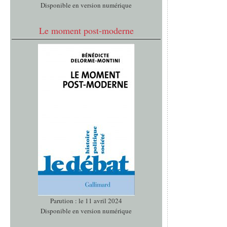
Disponible en version numérique
Le moment post-moderne
Parution : le 11 avril 2024
Disponible en version numérique