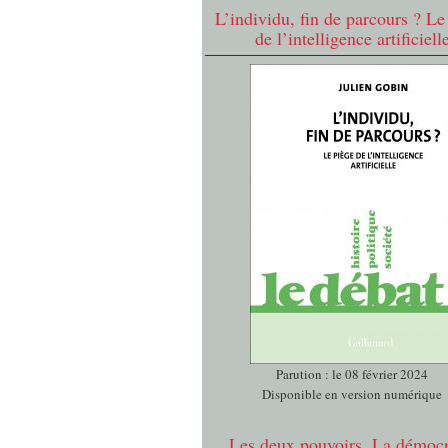
L’individu, fin de parcours ? Le
de l’intelligence artificiell
Parution : le 08 février 2024
Disponible en version numérique
Les deux pouvoirs. La démocr