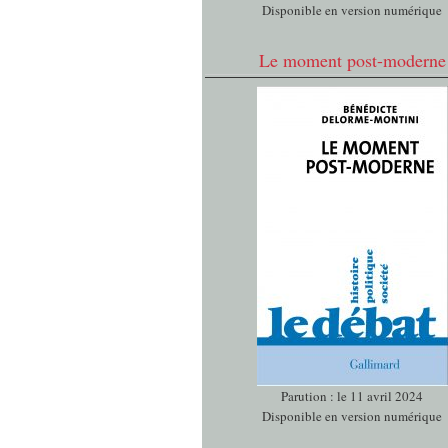
Disponible en version numérique
Le moment post-moderne
Parution : le 11 avril 2024
Disponible en version numérique