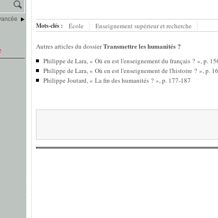
vancée
Mots-clés :
École
Enseignement supérieur et recherche
Transmettre les humanités ?
Autres articles du dossier
e
Philippe de Lara, « Où en est l'enseignement du français ? », p. 1
Philippe de Lara, « Où en est l'enseignement de l'histoire ? », p. 
Philippe Joutard, « La fin des humanités ? », p. 177-187