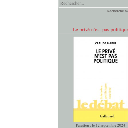
Recherche a
Le privé n’est pas politiqu
Parution : le 12 septembre 2024