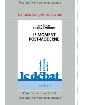
Disponible en version numérique
Le moment post-moderne
Parution : le 11 avril 2024
Disponible en version numérique