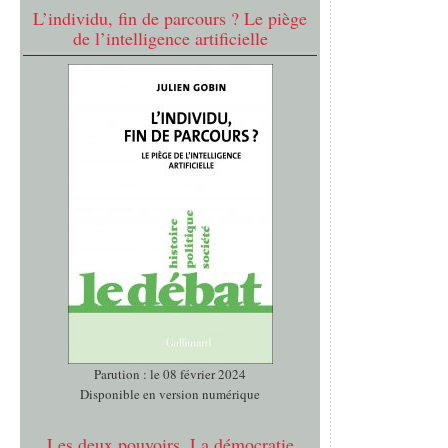
L’individu, fin de parcours ? Le piège
de l’intelligence artificielle
Parution : le 08 février 2024
Disponible en version numérique
Les deux pouvoirs. La démocratie