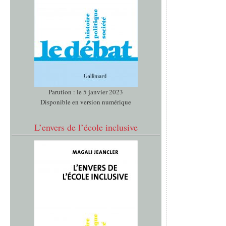
Parution : le 5 janvier 2023
Disponible en version numérique
L’envers de l’école inclusive