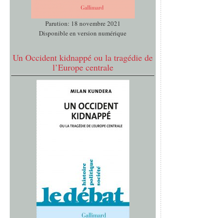
Parution: 18 novembre 2021
Disponible en version numérique
Un Occident kidnappé ou la tragédie de
l’Europe centrale