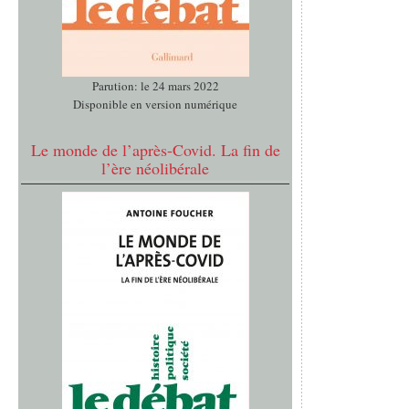
Parution: le 24 mars 2022
Disponible en version numérique
Le monde de l’après-Covid. La fin de
l’ère néolibérale