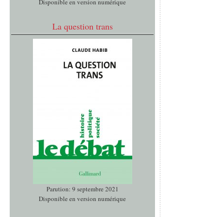
Disponible en version numérique
La question trans
Parution: 9 septembre 2021
Disponible en version numérique