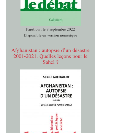
Parution : le 8 septembre 2022
Disponible en version numérique
Afghanistan : autopsie d’un désastre
2001-2021. Quelles leçons pour le
Sahel ?