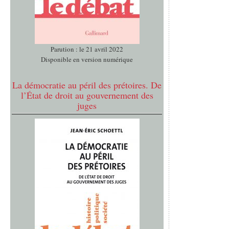
Parution : le 21 avril 2022
Disponible en version numérique
La démocratie au péril des prétoires. De
l’État de droit au gouvernement des
juges