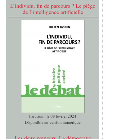
L’individu, fin de parcours ? Le piège
de l’intelligence artificielle
Parution : le 08 février 2024
Disponible en version numérique
Les deux pouvoirs. La démocratie