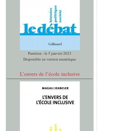
Parution : le 5 janvier 2023
Disponible en version numérique
L’envers de l’école inclusive