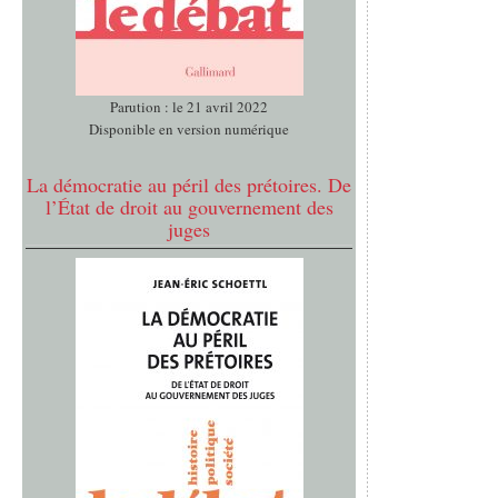
Parution : le 21 avril 2022
Disponible en version numérique
La démocratie au péril des prétoires. De
l’État de droit au gouvernement des
juges