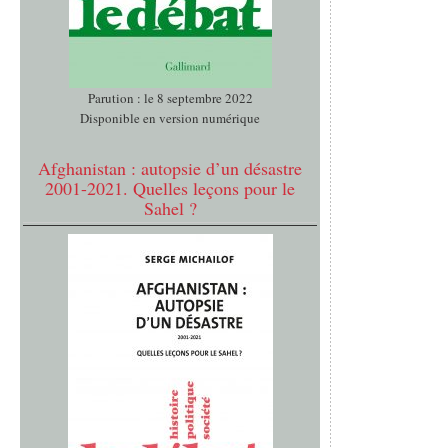
Parution : le 8 septembre 2022
Disponible en version numérique
Afghanistan : autopsie d’un désastre
2001-2021. Quelles leçons pour le
Sahel ?