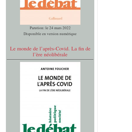
Parution: le 24 mars 2022
Disponible en version numérique
Le monde de l’après-Covid. La fin de
l’ère néolibérale