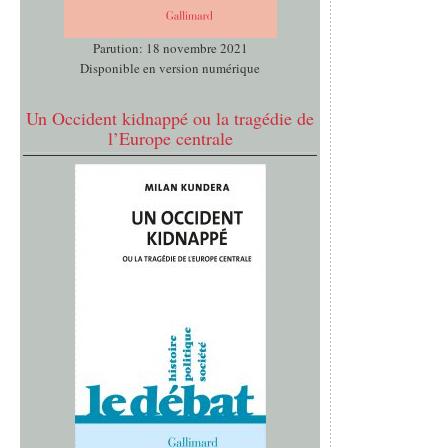
Parution: 18 novembre 2021
Disponible en version numérique
Un Occident kidnappé ou la tragédie de
l’Europe centrale