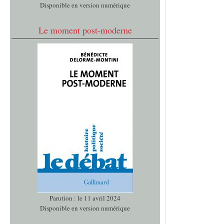
Disponible en version numérique
Le moment post-moderne
Parution : le 11 avril 2024
Disponible en version numérique