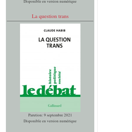
Disponible en version numérique
La question trans
Parution: 9 septembre 2021
Disponible en version numérique