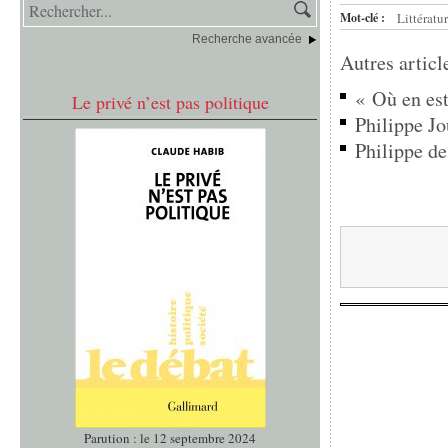
Mot-clé :
Littératu
Recherche avancée
Autres articl
« Où en est
Le privé n’est pas politique
Philippe Jo
Philippe de
Parution : le 12 septembre 2024