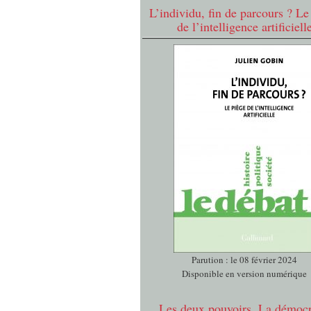
L’individu, fin de parcours ? Le
de l’intelligence artificiell
Parution : le 08 février 2024
Disponible en version numérique
Les deux pouvoirs. La démocr