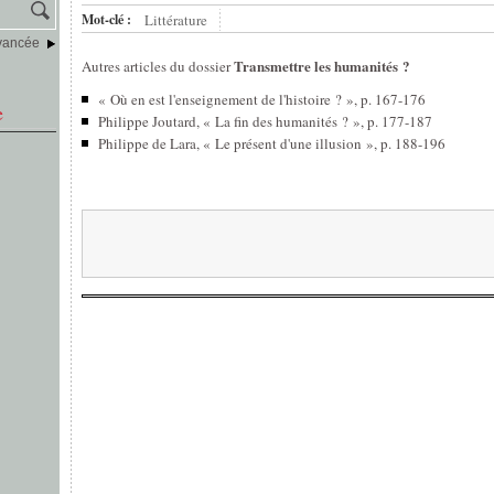
Mot-clé :
Littérature
vancée
Transmettre les humanités ?
Autres articles du dossier
« Où en est l'enseignement de l'histoire ? », p. 167-176
e
Philippe Joutard, « La fin des humanités ? », p. 177-187
Philippe de Lara, « Le présent d'une illusion », p. 188-196