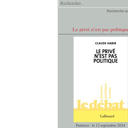
Recherche a
Le privé n’est pas politiqu
Parution : le 12 septembre 2024