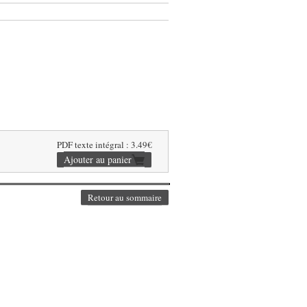
PDF texte intégral : 3.49€
Retour au sommaire