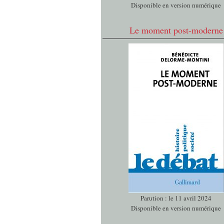
Disponible en version numérique
Le moment post-moderne
Parution : le 11 avril 2024
Disponible en version numérique