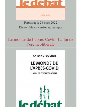
Parution: le 24 mars 2022
Disponible en version numérique
Le monde de l’après-Covid. La fin de
l’ère néolibérale