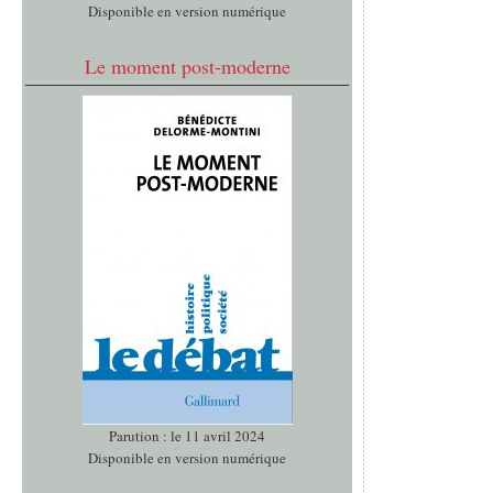
Disponible en version numérique
Le moment post-moderne
Parution : le 11 avril 2024
Disponible en version numérique