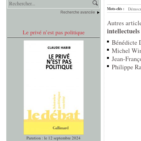
Mots-clés :
Démocr
Recherche avancée
Autres articl
intellectuels
Le privé n’est pas politique
Bénédicte 
Michel Wino
Jean-Franço
Philippe Ra
Parution : le 12 septembre 2024