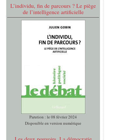
L’individu, fin de parcours ? Le piège
de l’intelligence artificielle
Parution : le 08 février 2024
Disponible en version numérique
Les deux pouvoirs. La démocratie