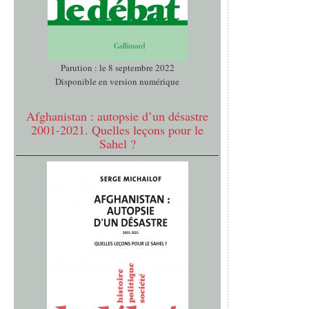
Parution : le 8 septembre 2022
Disponible en version numérique
Afghanistan : autopsie d’un désastre
2001-2021. Quelles leçons pour le
Sahel ?