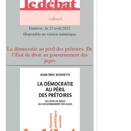
Parution : le 21 avril 2022
Disponible en version numérique
La démocratie au péril des prétoires. De
l’État de droit au gouvernement des
juges