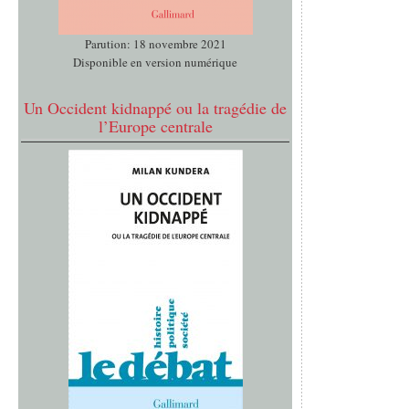
Parution: 18 novembre 2021
Disponible en version numérique
Un Occident kidnappé ou la tragédie de
l’Europe centrale