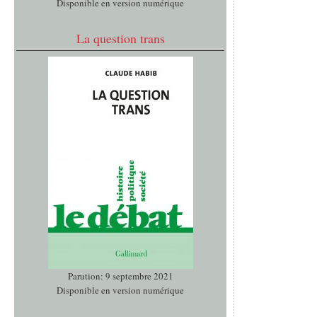
Disponible en version numérique
La question trans
Parution: 9 septembre 2021
Disponible en version numérique