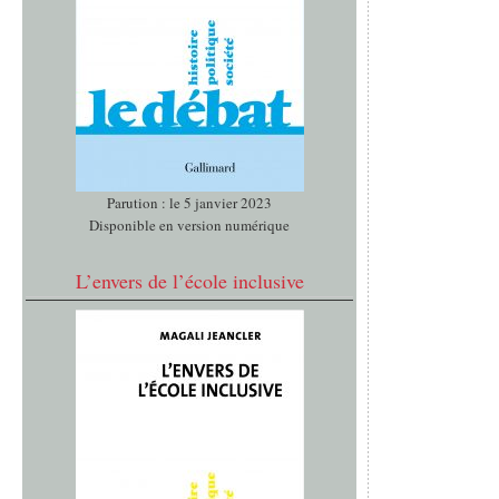
Parution : le 5 janvier 2023
Disponible en version numérique
L’envers de l’école inclusive