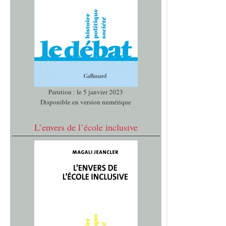
Parution : le 5 janvier 2023
Disponible en version numérique
L’envers de l’école inclusive