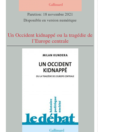
Parution: 18 novembre 2021
Disponible en version numérique
Un Occident kidnappé ou la tragédie de
l’Europe centrale