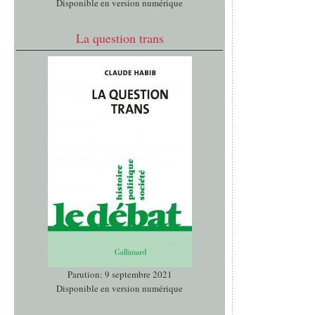
Disponible en version numérique
La question trans
Parution: 9 septembre 2021
Disponible en version numérique