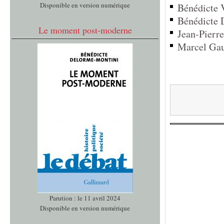
Disponible en version numérique
Bénédicte 
Bénédicte 
Le moment post-moderne
Jean-Pierre
Marcel Gauc
Parution : le 11 avril 2024
Disponible en version numérique