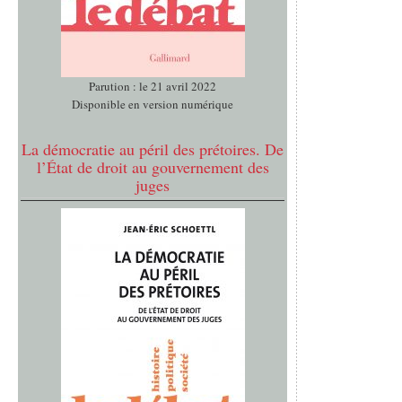
Parution : le 21 avril 2022
Disponible en version numérique
La démocratie au péril des prétoires. De
l’État de droit au gouvernement des
juges