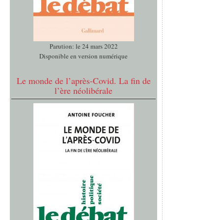
Parution: le 24 mars 2022
Disponible en version numérique
Le monde de l’après-Covid. La fin de
l’ère néolibérale