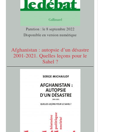
Parution : le 8 septembre 2022
Disponible en version numérique
Afghanistan : autopsie d’un désastre
2001-2021. Quelles leçons pour le
Sahel ?