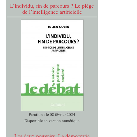
L’individu, fin de parcours ? Le piège
de l’intelligence artificielle
Parution : le 08 février 2024
Disponible en version numérique
Les deux pouvoirs. La démocratie