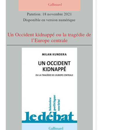
Parution: 18 novembre 2021
Disponible en version numérique
Un Occident kidnappé ou la tragédie de
l’Europe centrale