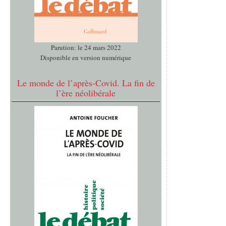
Parution: le 24 mars 2022
Disponible en version numérique
Le monde de l’après-Covid. La fin de
l’ère néolibérale