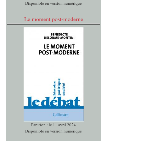
Disponible en version numérique
Le moment post-moderne
Parution : le 11 avril 2024
Disponible en version numérique