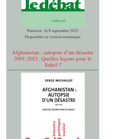
Parution : le 8 septembre 2022
Disponible en version numérique
Afghanistan : autopsie d’un désastre
2001-2021. Quelles leçons pour le
Sahel ?