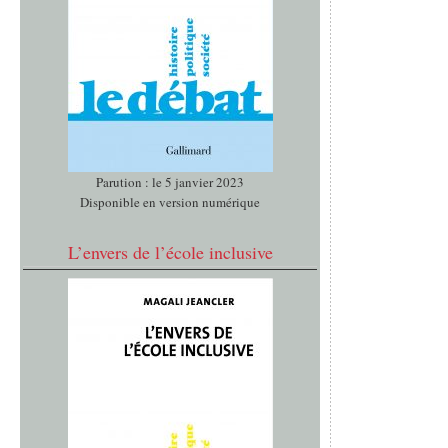
Parution : le 5 janvier 2023
Disponible en version numérique
L’envers de l’école inclusive