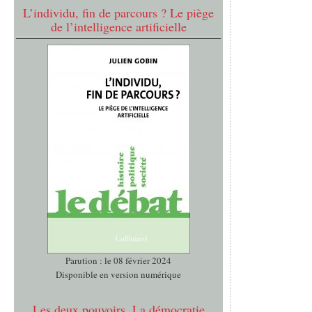
L’individu, fin de parcours ? Le piège
de l’intelligence artificielle
Parution : le 08 février 2024
Disponible en version numérique
Les deux pouvoirs. La démocratie