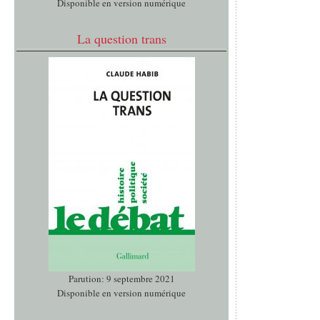
Disponible en version numérique
La question trans
Parution: 9 septembre 2021
Disponible en version numérique