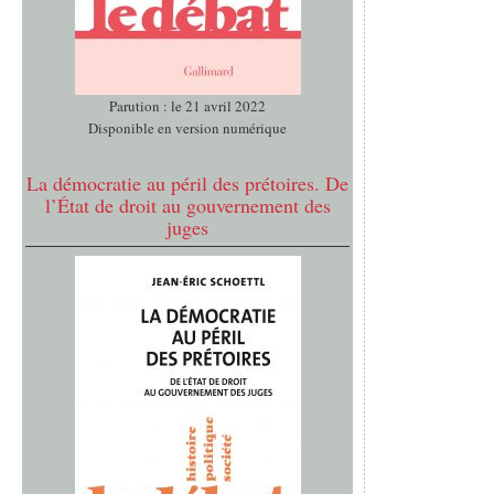
Parution : le 21 avril 2022
Disponible en version numérique
La démocratie au péril des prétoires. De
l’État de droit au gouvernement des
juges