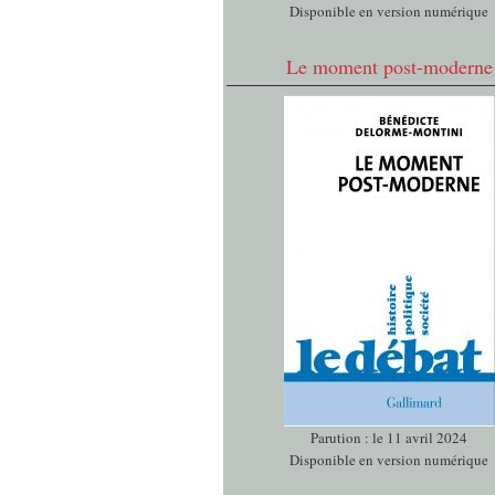
Disponible en version numérique
Le moment post-moderne
Parution : le 11 avril 2024
Disponible en version numérique