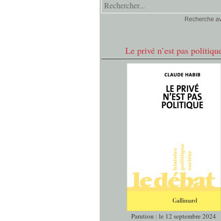
Recherche a
Le privé n’est pas politiqu
Parution : le 12 septembre 2024