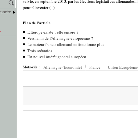
suivie, en septembre 2013, par les élections législatives allemandes, i
pour réinventer (...)
vancée
Plan de l'article
e
L’Europe existe-t-elle encore ?
Vers la fin de l’Allemagne européenne ?
Le moteur franco-allemand ne fonctionne plus
Trois scénarios
Un nouvel intérêt général européen
Mots-clés :
Allemagne (Economie)
France
Union Européenn