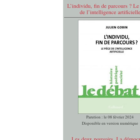
L’individu, fin de parcours ? Le
de l’intelligence artificiell
Parution : le 08 février 2024
Disponible en version numérique
Les deux pouvoirs. La démocr