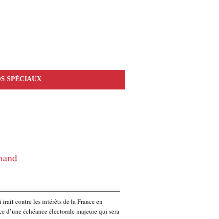
S SPÉCIAUX
emand
irait contre les intérêts de la France en
nce d’une échéance électorale majeure qui sera