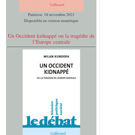
Parution: 18 novembre 2021
Disponible en version numérique
Un Occident kidnappé ou la tragédie de
l’Europe centrale