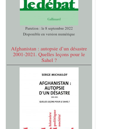
Parution : le 8 septembre 2022
Disponible en version numérique
Afghanistan : autopsie d’un désastre
2001-2021. Quelles leçons pour le
Sahel ?