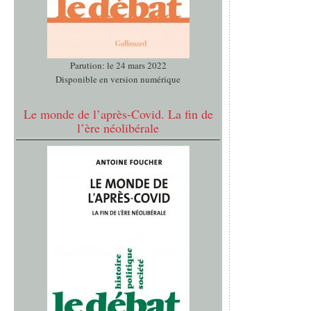
Parution: le 24 mars 2022
Disponible en version numérique
Le monde de l’après-Covid. La fin de
l’ère néolibérale