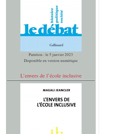
Parution : le 5 janvier 2023
Disponible en version numérique
L’envers de l’école inclusive