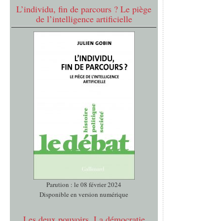
L’individu, fin de parcours ? Le piège
de l’intelligence artificielle
Parution : le 08 février 2024
Disponible en version numérique
Les deux pouvoirs. La démocratie