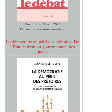
Parution : le 21 avril 2022
Disponible en version numérique
La démocratie au péril des prétoires. De
l’État de droit au gouvernement des
juges