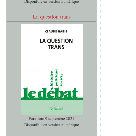
Disponible en version numérique
La question trans
Parution: 9 septembre 2021
Disponible en version numérique