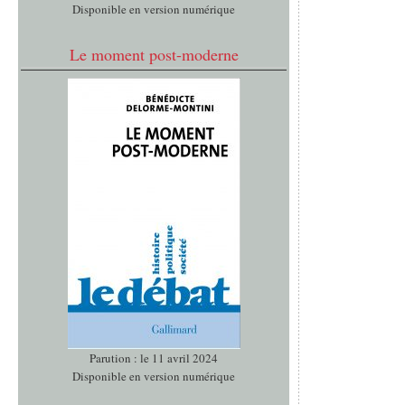
Disponible en version numérique
Le moment post-moderne
Parution : le 11 avril 2024
Disponible en version numérique