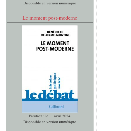
Disponible en version numérique
Le moment post-moderne
Parution : le 11 avril 2024
Disponible en version numérique