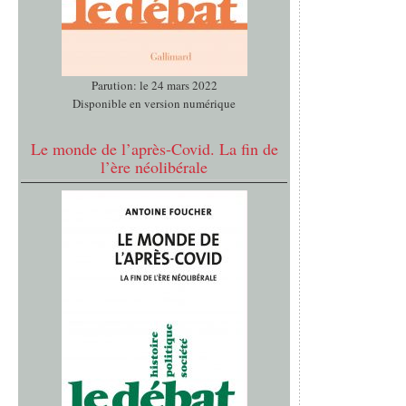
Parution: le 24 mars 2022
Disponible en version numérique
Le monde de l’après-Covid. La fin de
l’ère néolibérale