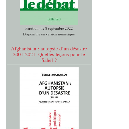
Parution : le 8 septembre 2022
Disponible en version numérique
Afghanistan : autopsie d’un désastre
2001-2021. Quelles leçons pour le
Sahel ?