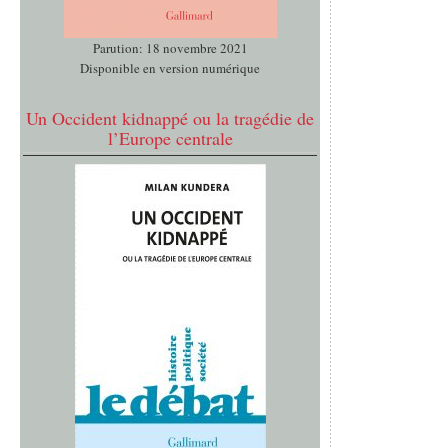
Parution: 18 novembre 2021
Disponible en version numérique
Un Occident kidnappé ou la tragédie de
l’Europe centrale