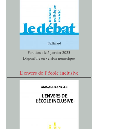
Parution : le 5 janvier 2023
Disponible en version numérique
L’envers de l’école inclusive