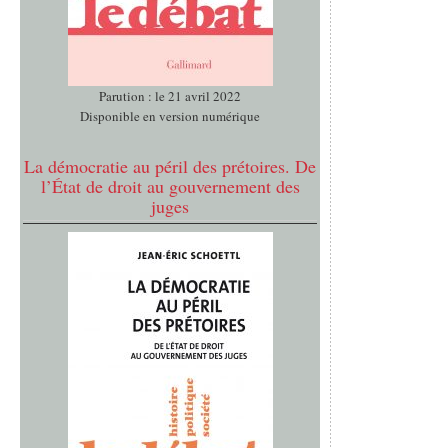
Parution : le 21 avril 2022
Disponible en version numérique
La démocratie au péril des prétoires. De
l’État de droit au gouvernement des
juges