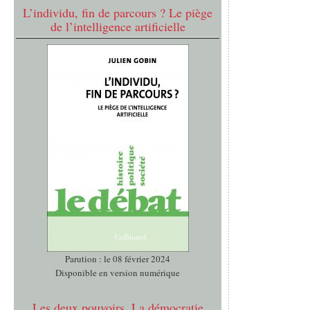
L’individu, fin de parcours ? Le piège
de l’intelligence artificielle
Parution : le 08 février 2024
Disponible en version numérique
Les deux pouvoirs. La démocratie