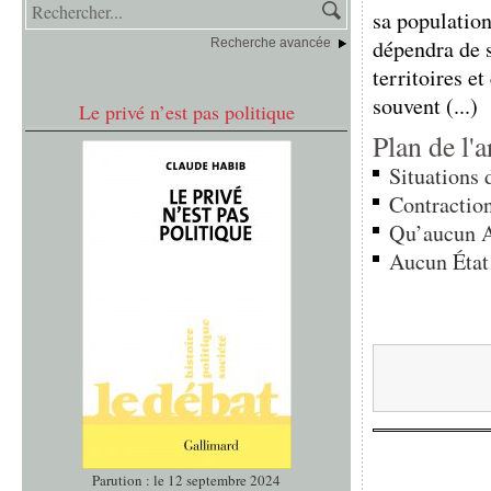
sa populatio
dépendra de s
Recherche avancée
territoires e
souvent (...)
Le privé n’est pas politique
Plan de l'a
Situations
Contraction
Qu’aucun Af
Aucun État 
Parution : le 12 septembre 2024