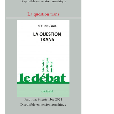
Disponible en version numérique
La question trans
Parution: 9 septembre 2021
Disponible en version numérique