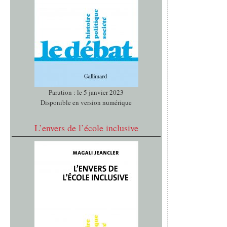
Parution : le 5 janvier 2023
Disponible en version numérique
L’envers de l’école inclusive