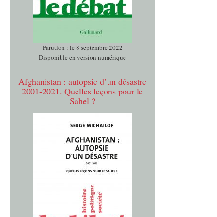
Parution : le 8 septembre 2022
Disponible en version numérique
Afghanistan : autopsie d’un désastre
2001-2021. Quelles leçons pour le
Sahel ?