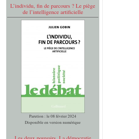
L’individu, fin de parcours ? Le piège
de l’intelligence artificielle
Parution : le 08 février 2024
Disponible en version numérique
Les deux pouvoirs. La démocratie