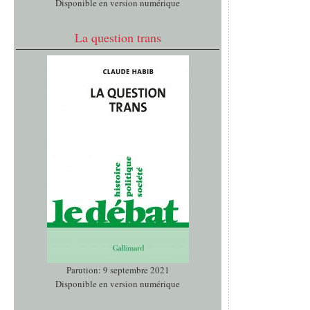
Disponible en version numérique
La question trans
Parution: 9 septembre 2021
Disponible en version numérique