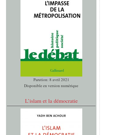
Parution: 8 avril 2021
Disponible en version numérique
L’islam et la démocratie