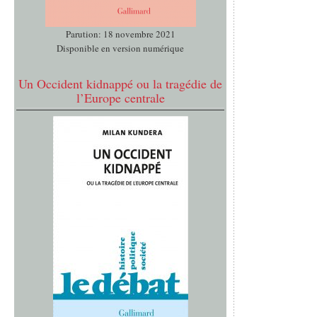
Parution: 18 novembre 2021
Disponible en version numérique
Un Occident kidnappé ou la tragédie de
l’Europe centrale