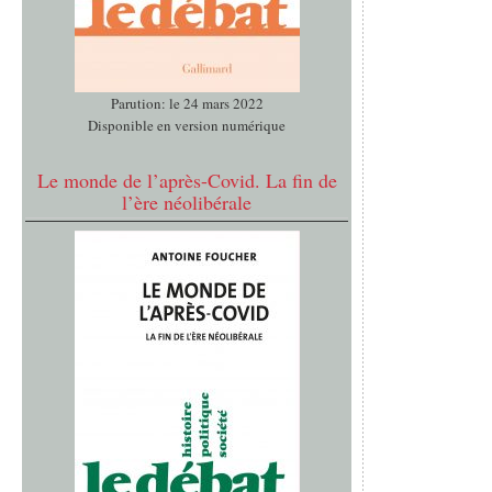
Parution: le 24 mars 2022
Disponible en version numérique
Le monde de l’après-Covid. La fin de
l’ère néolibérale