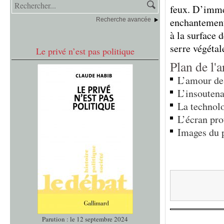
feux. D’imme
enchantement,
Recherche avancée
à la surface 
serre végétale
Le privé n’est pas politique
Plan de l'a
L’amour de
L’insoutena
La technol
L’écran pro
Images du p
Parution : le 12 septembre 2024