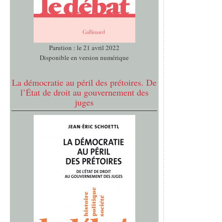
Parution : le 21 avril 2022
Disponible en version numérique
La démocratie au péril des prétoires. De
l’État de droit au gouvernement des
juges