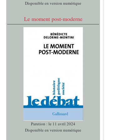
Disponible en version numérique
Le moment post-moderne
Parution : le 11 avril 2024
Disponible en version numérique