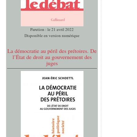
Parution : le 21 avril 2022
Disponible en version numérique
La démocratie au péril des prétoires. De
l’État de droit au gouvernement des
juges