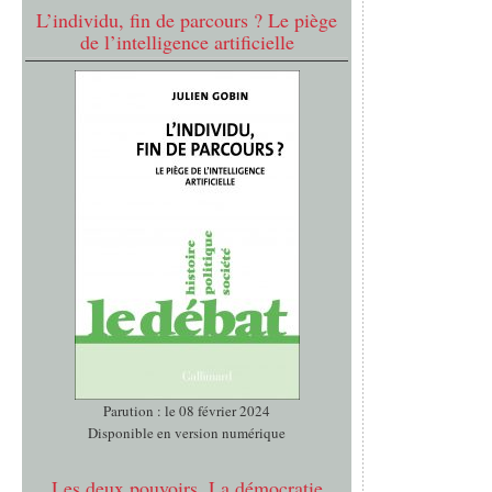
L’individu, fin de parcours ? Le piège
de l’intelligence artificielle
Parution : le 08 février 2024
Disponible en version numérique
Les deux pouvoirs. La démocratie