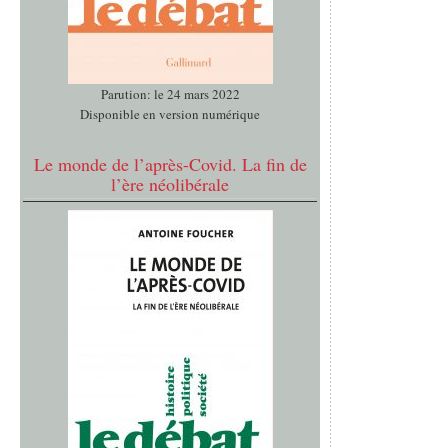
Parution: le 24 mars 2022
Disponible en version numérique
Le monde de l’après-Covid. La fin de
l’ère néolibérale