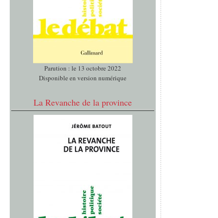
Parution : le 13 octobre 2022
Disponible en version numérique
La Revanche de la province