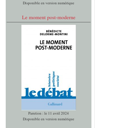
Disponible en version numérique
Le moment post-moderne
Parution : le 11 avril 2024
Disponible en version numérique