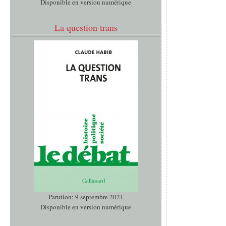
Disponible en version numérique
La question trans
Parution: 9 septembre 2021
Disponible en version numérique