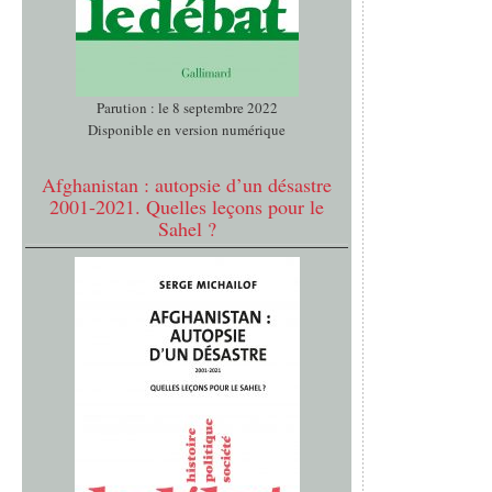
Parution : le 8 septembre 2022
Disponible en version numérique
Afghanistan : autopsie d’un désastre
2001-2021. Quelles leçons pour le
Sahel ?