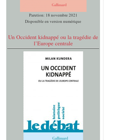
Parution: 18 novembre 2021
Disponible en version numérique
Un Occident kidnappé ou la tragédie de
l’Europe centrale