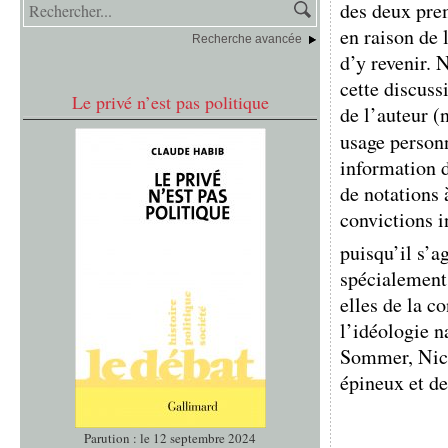
des deux prem
en raison de 
Recherche avancée
d’y revenir. 
cette discuss
Le privé n’est pas politique
de l’auteur (
usage person
information 
de notations 
convictions i
puisqu’il s’a
spécialement
elles de la c
l’idéologie n
Sommer, Nicol
épineux et d
Parution : le 12 septembre 2024