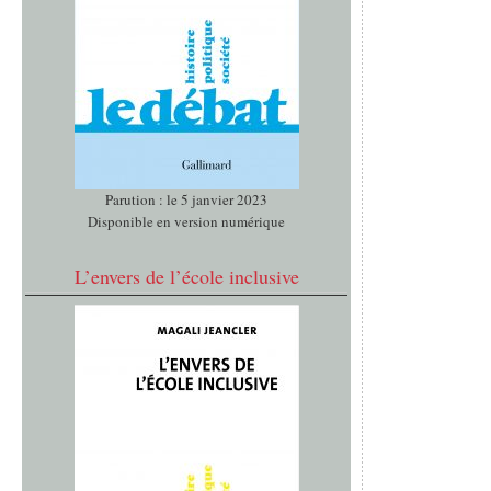
Parution : le 5 janvier 2023
Disponible en version numérique
L’envers de l’école inclusive