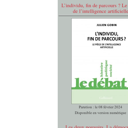
L’individu, fin de parcours ? Le
de l’intelligence artificiell
Parution : le 08 février 2024
Disponible en version numérique
Les deux pouvoirs. La démocr