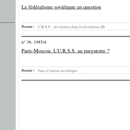
Le fédéralisme soviétique en question
Dossier :
U.R.S.S. : révolution dans la révolution (II)
n° 36, 1985/4
Paris-Moscou. L'U.R.S.S. au purgatoire ?
Dossier :
Face à l'union soviétique