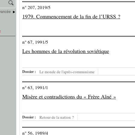
n° 207, 2019/5
vancée
1979. Commencement de la fin de l’URSS ?
e
n° 67, 1991/5
Les hommes de la révolution soviétique
Dossier :
Le monde de l'après-communisme
n° 63, 1991/1
Misère et contradictions du « Frère Aîné »
Dossier :
Retour de la nation ?
n° 56, 1989/4