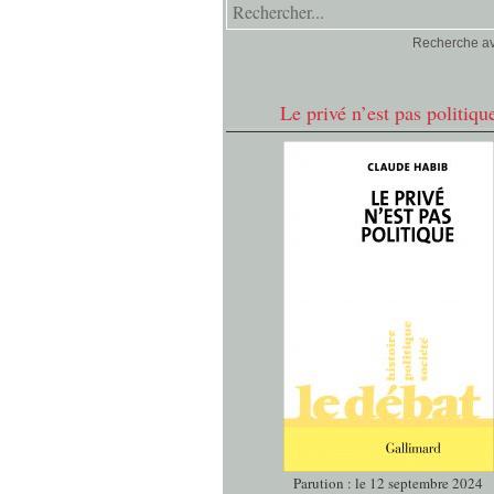
Recherche a
Le privé n’est pas politiqu
Parution : le 12 septembre 2024