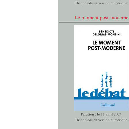
Disponible en version numérique
Le moment post-moderne
Parution : le 11 avril 2024
Disponible en version numérique