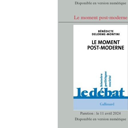
Disponible en version numérique
Le moment post-moderne
Parution : le 11 avril 2024
Disponible en version numérique