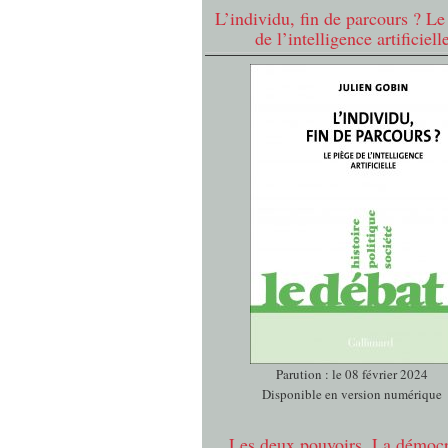
L’individu, fin de parcours ? Le
de l’intelligence artificiell
Parution : le 08 février 2024
Disponible en version numérique
Les deux pouvoirs. La démocr