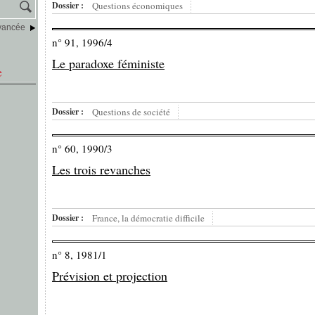
Dossier :
Questions économiques
vancée
n° 91, 1996/4
Le paradoxe féministe
e
Dossier :
Questions de société
n° 60, 1990/3
Les trois revanches
Dossier :
France, la démocratie difficile
n° 8, 1981/1
Prévision et projection