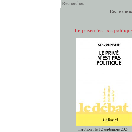
Recherche a
Le privé n’est pas politiqu
Parution : le 12 septembre 2024