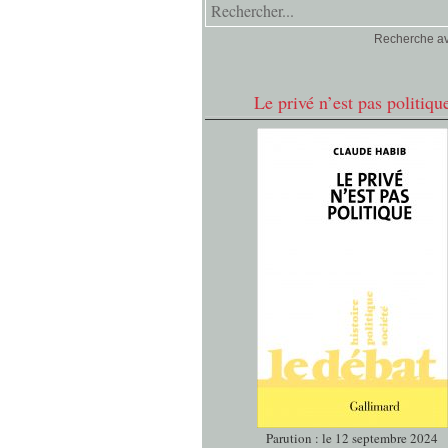
Recherche a
Le privé n’est pas politiqu
Parution : le 12 septembre 2024