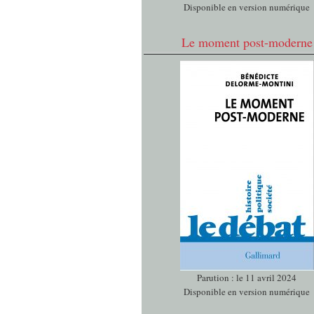
Disponible en version numérique
Le moment post-moderne
Parution : le 11 avril 2024
Disponible en version numérique