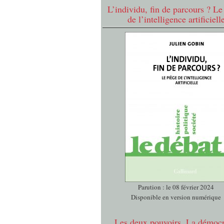
L’individu, fin de parcours ? Le
de l’intelligence artificiell
Parution : le 08 février 2024
Disponible en version numérique
Les deux pouvoirs. La démocr