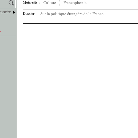
Mots-clés :
Culture
Francophonie
vancée
Dossier :
Sur la politique étrangère de la France
e