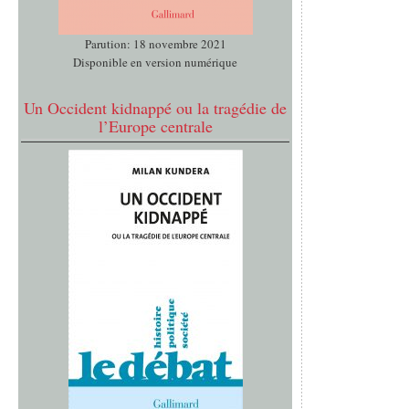
Parution: 18 novembre 2021
Disponible en version numérique
Un Occident kidnappé ou la tragédie de
l’Europe centrale