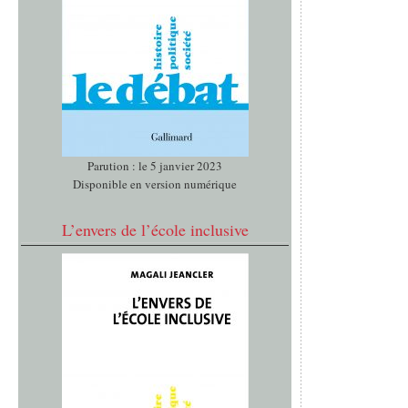
Parution : le 5 janvier 2023
Disponible en version numérique
L’envers de l’école inclusive