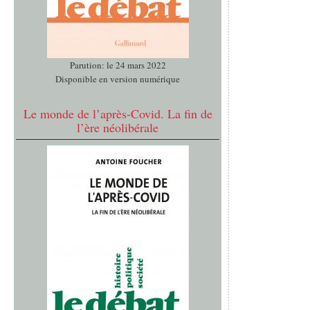
Parution: le 24 mars 2022
Disponible en version numérique
Le monde de l’après-Covid. La fin de
l’ère néolibérale