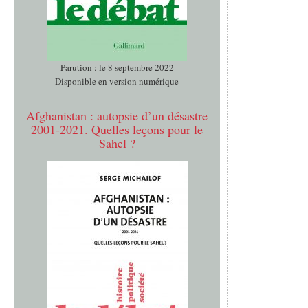
Parution : le 8 septembre 2022
Disponible en version numérique
Afghanistan : autopsie d’un désastre
2001-2021. Quelles leçons pour le
Sahel ?