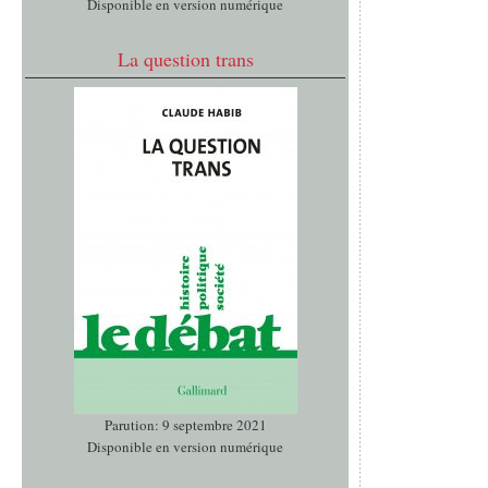
Disponible en version numérique
La question trans
Parution: 9 septembre 2021
Disponible en version numérique