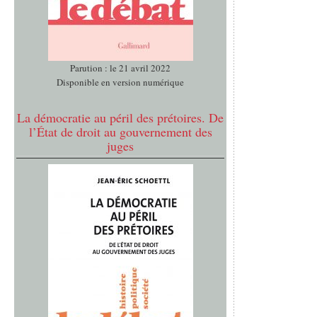
Parution : le 21 avril 2022
Disponible en version numérique
La démocratie au péril des prétoires. De
l’État de droit au gouvernement des
juges