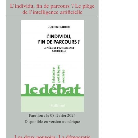
L’individu, fin de parcours ? Le piège
de l’intelligence artificielle
Parution : le 08 février 2024
Disponible en version numérique
Les deux pouvoirs. La démocratie