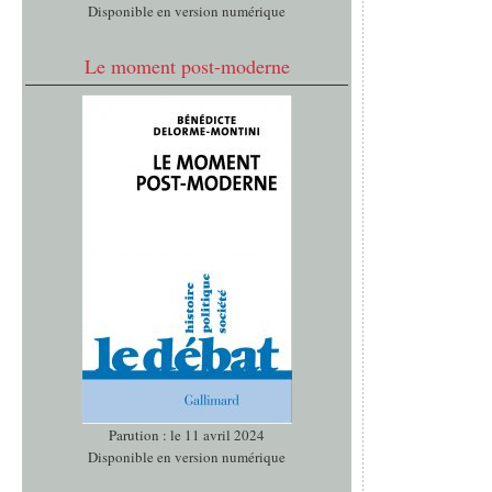
Disponible en version numérique
Le moment post-moderne
Parution : le 11 avril 2024
Disponible en version numérique