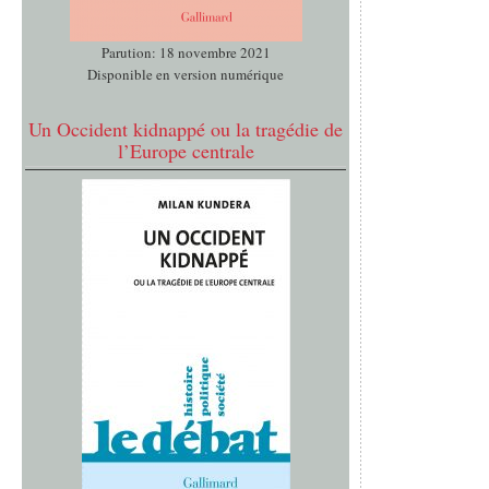
Parution: 18 novembre 2021
Disponible en version numérique
Un Occident kidnappé ou la tragédie de
l’Europe centrale