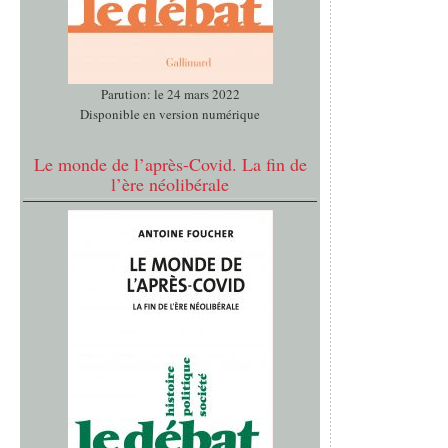
Parution: le 24 mars 2022
Disponible en version numérique
Le monde de l’après-Covid. La fin de
l’ère néolibérale