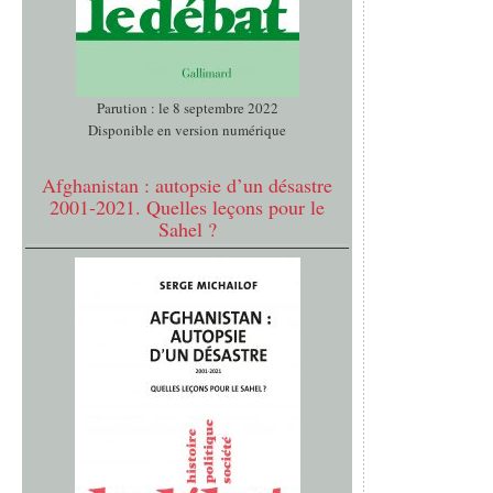
Parution : le 8 septembre 2022
Disponible en version numérique
Afghanistan : autopsie d’un désastre
2001-2021. Quelles leçons pour le
Sahel ?