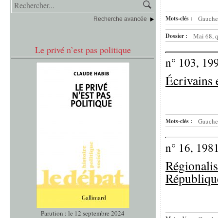
Mots-clés :
Gauche
Recherche avancée
Dossier :
Mai 68, q
Le privé n’est pas politique
n° 103, 19
Écrivains e
Mots-clés :
Gauche
n° 16, 198
Régionalis
Républiqu
Parution : le 12 septembre 2024