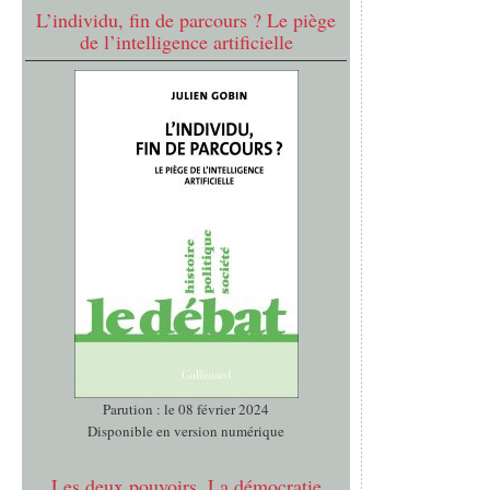
L’individu, fin de parcours ? Le piège
de l’intelligence artificielle
Parution : le 08 février 2024
Disponible en version numérique
Les deux pouvoirs. La démocratie