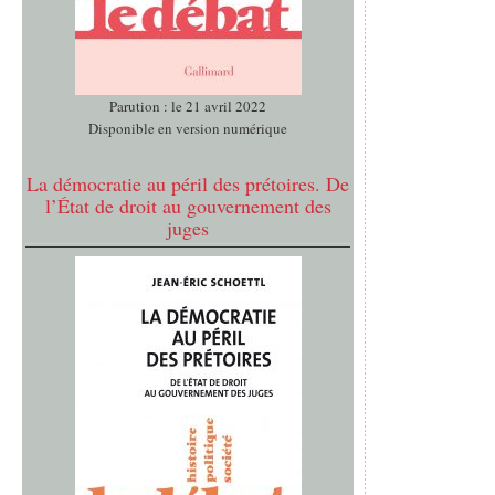
Parution : le 21 avril 2022
Disponible en version numérique
La démocratie au péril des prétoires. De
l’État de droit au gouvernement des
juges