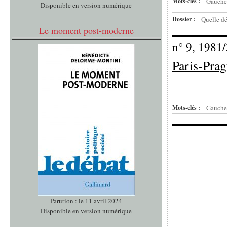
Mots-clés :
Gauche
Disponible en version numérique
Dossier :
Quelle dé
Le moment post-moderne
n° 9, 1981/
Paris-Pra
Mots-clés :
Gauche
Parution : le 11 avril 2024
Disponible en version numérique