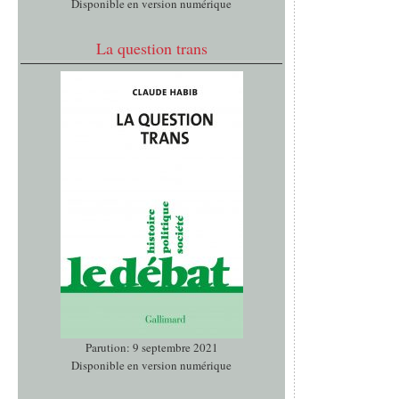
Disponible en version numérique
La question trans
Parution: 9 septembre 2021
Disponible en version numérique