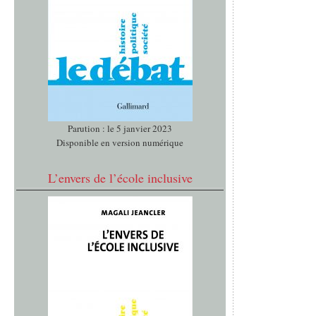
Parution : le 5 janvier 2023
Disponible en version numérique
L’envers de l’école inclusive