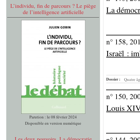
L’individu, fin de parcours ? Le piège
La démocra
de l’intelligence artificielle
n° 158, 20
Israël : i
Dossier :
Quatre âg
n° 150, 20
Louis XIV 
Parution : le 08 février 2024
Disponible en version numérique
Les deux pouvoirs. La démocratie
n° 144, 20