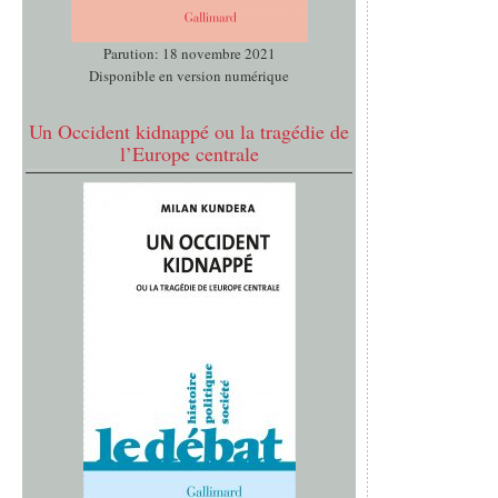
Parution: 18 novembre 2021
Disponible en version numérique
Un Occident kidnappé ou la tragédie de
l’Europe centrale