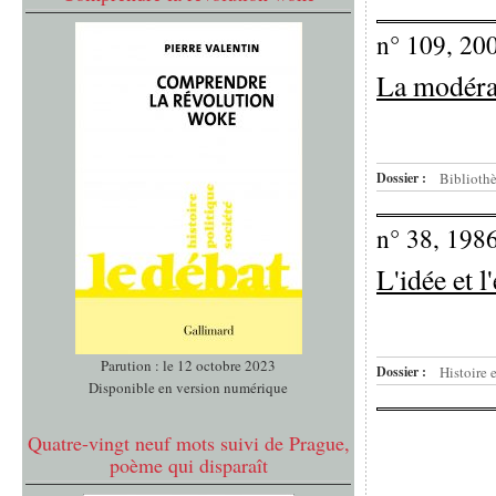
n° 109, 20
La modérat
Dossier :
Bibliothè
n° 38, 198
L'idée et 
Parution : le 12 octobre 2023
Dossier :
Histoire 
Disponible en version numérique
Quatre-vingt neuf mots suivi de Prague,
poème qui disparaît