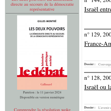
directe au secours de la démocratie
Israël entr
représentative
n° 129, 20
France-A
Dossier :
Convergen
n° 128, 20
Israël ou l
Parution : le 11 janvier 2024
Disponible en version numérique
Dossier :
L'avenir d
Comprendre la révolution woke