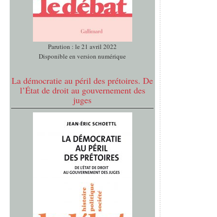
Parution : le 21 avril 2022
Disponible en version numérique
La démocratie au péril des prétoires. De
l’État de droit au gouvernement des
juges