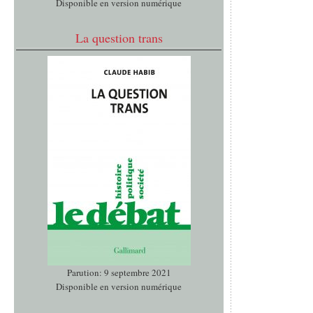
Disponible en version numérique
La question trans
Parution: 9 septembre 2021
Disponible en version numérique