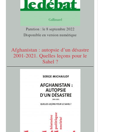
Parution : le 8 septembre 2022
Disponible en version numérique
Afghanistan : autopsie d’un désastre
2001-2021. Quelles leçons pour le
Sahel ?