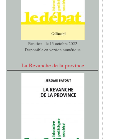
Parution : le 13 octobre 2022
Disponible en version numérique
La Revanche de la province