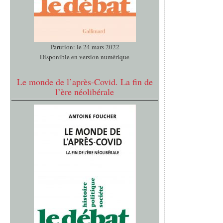
Parution: le 24 mars 2022
Disponible en version numérique
Le monde de l’après-Covid. La fin de
l’ère néolibérale