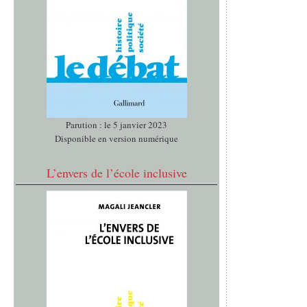
Parution : le 5 janvier 2023
Disponible en version numérique
L’envers de l’école inclusive