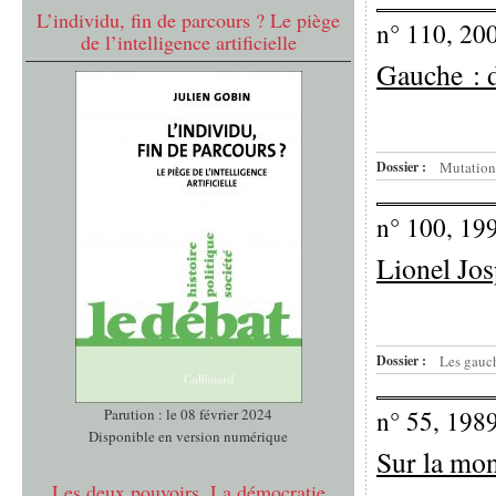
L’individu, fin de parcours ? Le piège
n° 110, 20
de l’intelligence artificielle
Gauche : d
Dossier :
Mutation
n° 100, 19
Lionel Jos
Dossier :
Les gauc
Parution : le 08 février 2024
n° 55, 198
Disponible en version numérique
Sur la mon
Les deux pouvoirs. La démocratie