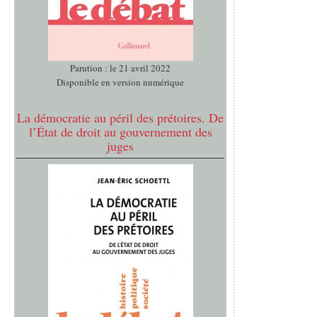
Parution : le 21 avril 2022
Disponible en version numérique
La démocratie au péril des prétoires. De
l’État de droit au gouvernement des
juges