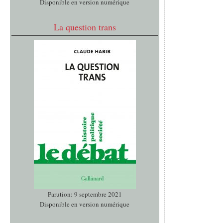
Disponible en version numérique
La question trans
Parution: 9 septembre 2021
Disponible en version numérique