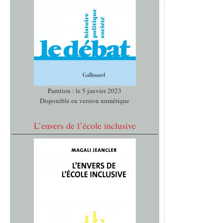
Parution : le 5 janvier 2023
Disponible en version numérique
L’envers de l’école inclusive