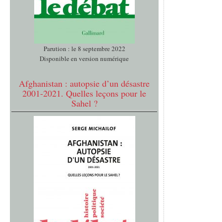
Parution : le 8 septembre 2022
Disponible en version numérique
Afghanistan : autopsie d’un désastre
2001-2021. Quelles leçons pour le
Sahel ?