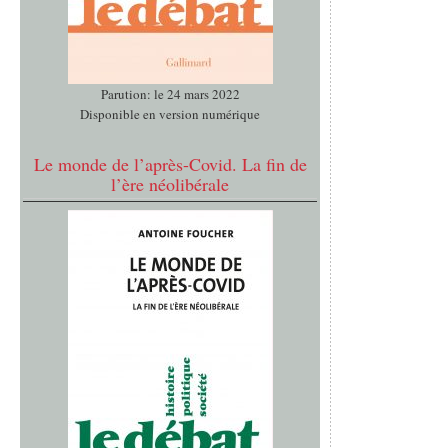
Parution: le 24 mars 2022
Disponible en version numérique
Le monde de l’après-Covid. La fin de
l’ère néolibérale