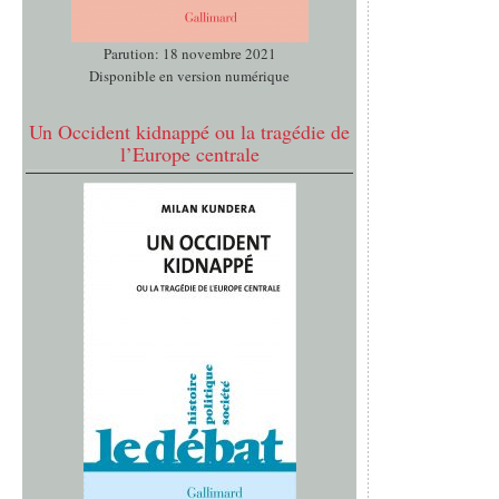
Parution: 18 novembre 2021
Disponible en version numérique
Un Occident kidnappé ou la tragédie de
l’Europe centrale