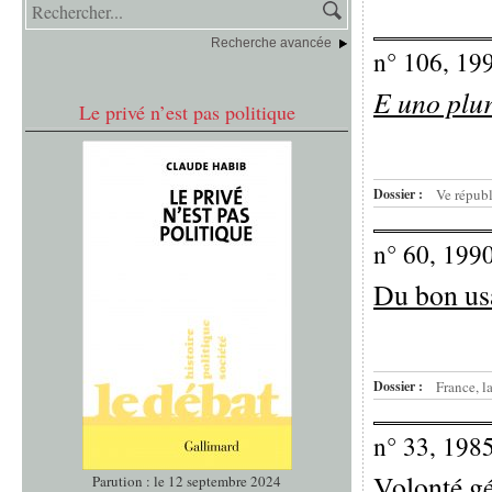
Recherche avancée
n° 106, 19
E uno plu
Le privé n’est pas politique
Dossier :
Ve républ
n° 60, 199
Du bon usa
Dossier :
France, l
n° 33, 198
Volonté gé
Parution : le 12 septembre 2024