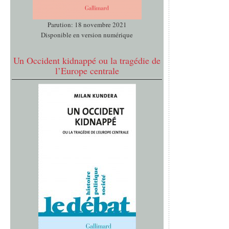
Parution: 18 novembre 2021
Disponible en version numérique
Un Occident kidnappé ou la tragédie de
l’Europe centrale