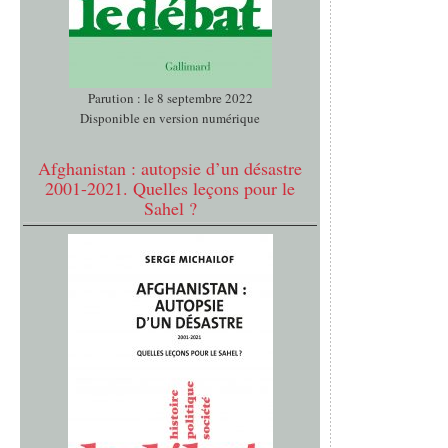
Parution : le 8 septembre 2022
Disponible en version numérique
Afghanistan : autopsie d’un désastre
2001-2021. Quelles leçons pour le
Sahel ?