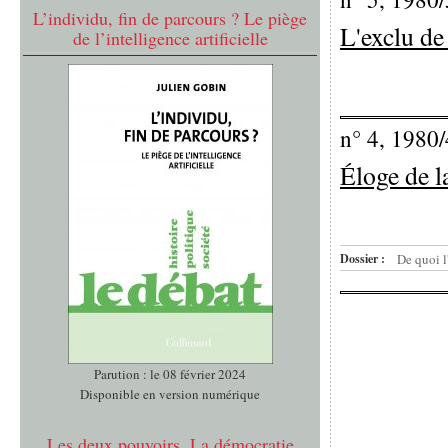
L’individu, fin de parcours ? Le piège
L'exclu de
de l’intelligence artificielle
n° 4, 1980/
Éloge de l
Dossier :
De quoi l'
Parution : le 08 février 2024
Disponible en version numérique
Les deux pouvoirs. La démocratie