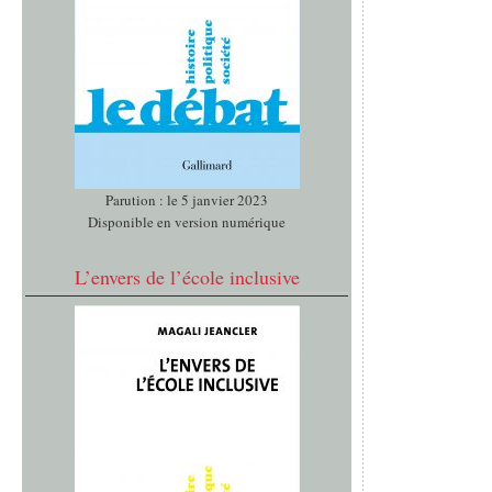
Parution : le 5 janvier 2023
Disponible en version numérique
L’envers de l’école inclusive