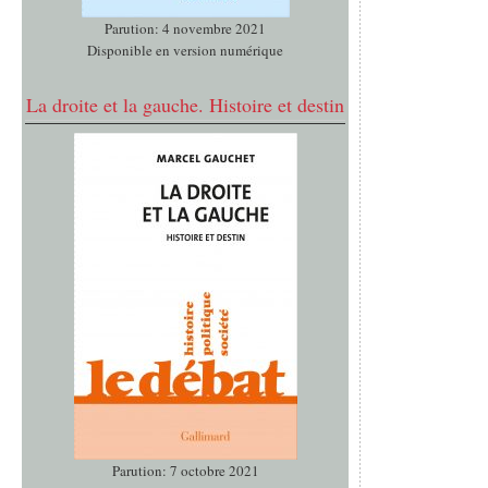
Parution: 4 novembre 2021
Disponible en version numérique
La droite et la gauche. Histoire et destin
Parution: 7 octobre 2021