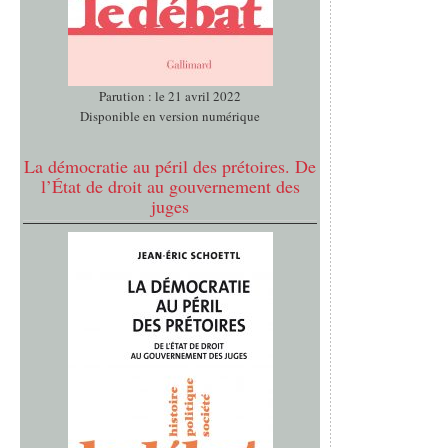
Parution : le 21 avril 2022
Disponible en version numérique
La démocratie au péril des prétoires. De
l’État de droit au gouvernement des
juges