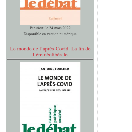
Parution: le 24 mars 2022
Disponible en version numérique
Le monde de l’après-Covid. La fin de
l’ère néolibérale