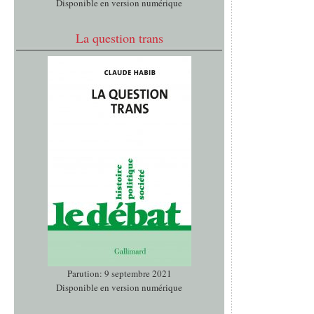
Disponible en version numérique
La question trans
Parution: 9 septembre 2021
Disponible en version numérique