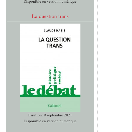
Disponible en version numérique
La question trans
Parution: 9 septembre 2021
Disponible en version numérique