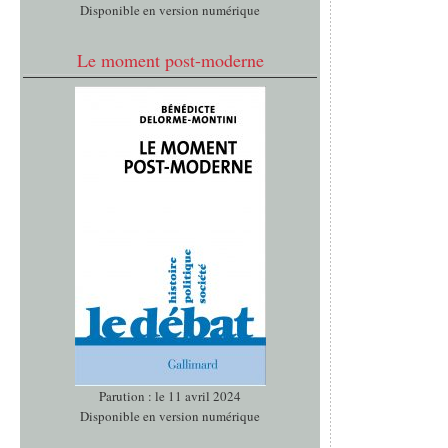
Disponible en version numérique
Le moment post-moderne
Parution : le 11 avril 2024
Disponible en version numérique