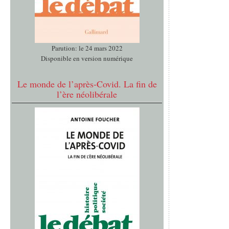
Parution: le 24 mars 2022
Disponible en version numérique
Le monde de l’après-Covid. La fin de
l’ère néolibérale