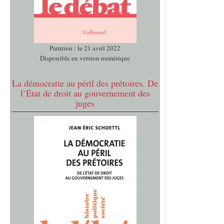
Parution : le 21 avril 2022
Disponible en version numérique
La démocratie au péril des prétoires. De
l’État de droit au gouvernement des
juges