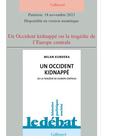
Parution: 18 novembre 2021
Disponible en version numérique
Un Occident kidnappé ou la tragédie de
l’Europe centrale