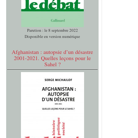
Parution : le 8 septembre 2022
Disponible en version numérique
Afghanistan : autopsie d’un désastre
2001-2021. Quelles leçons pour le
Sahel ?