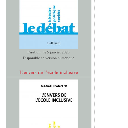
Parution : le 5 janvier 2023
Disponible en version numérique
L’envers de l’école inclusive