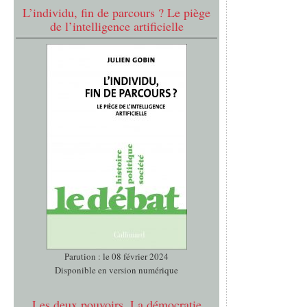
L’individu, fin de parcours ? Le piège
de l’intelligence artificielle
Parution : le 08 février 2024
Disponible en version numérique
Les deux pouvoirs. La démocratie