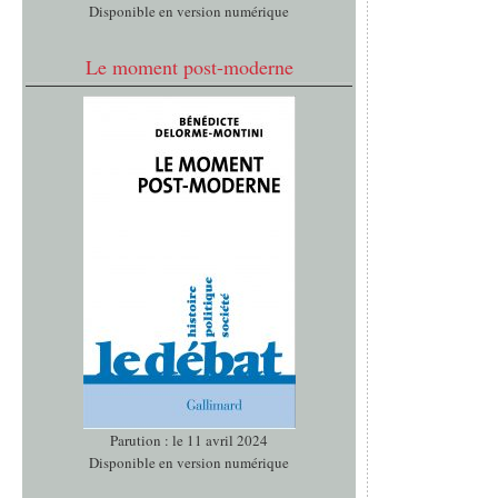
Disponible en version numérique
Le moment post-moderne
Parution : le 11 avril 2024
Disponible en version numérique