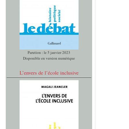
Parution : le 5 janvier 2023
Disponible en version numérique
L’envers de l’école inclusive