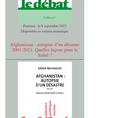
Parution : le 8 septembre 2022
Disponible en version numérique
Afghanistan : autopsie d’un désastre
2001-2021. Quelles leçons pour le
Sahel ?