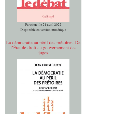
Parution : le 21 avril 2022
Disponible en version numérique
La démocratie au péril des prétoires. De
l’État de droit au gouvernement des
juges