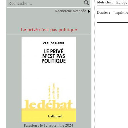
Mots-clés :
Europe 
Recherche avancée
Dossier :
L'après-
Le privé n’est pas politique
Parution : le 12 septembre 2024