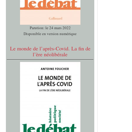
Parution: le 24 mars 2022
Disponible en version numérique
Le monde de l’après-Covid. La fin de
l’ère néolibérale