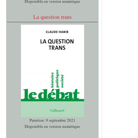
Disponible en version numérique
La question trans
Parution: 9 septembre 2021
Disponible en version numérique