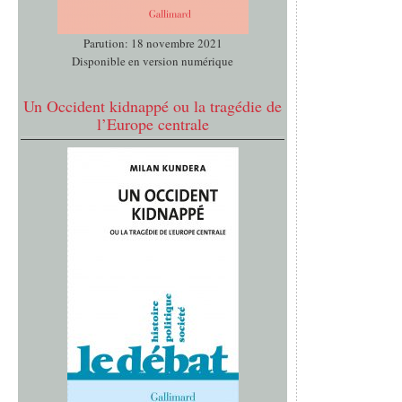
Parution: 18 novembre 2021
Disponible en version numérique
Un Occident kidnappé ou la tragédie de
l’Europe centrale