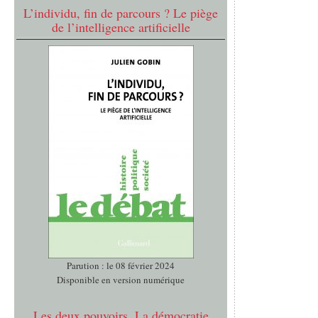
L’individu, fin de parcours ? Le piège
de l’intelligence artificielle
Parution : le 08 février 2024
Disponible en version numérique
Les deux pouvoirs. La démocratie