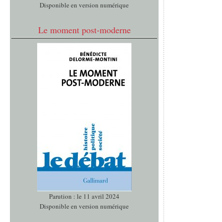
Disponible en version numérique
Le moment post-moderne
Parution : le 11 avril 2024
Disponible en version numérique