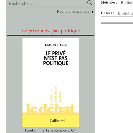
Mots-clés :
Bibliot
Recherche avancée
Dossier :
Bibliothè
Le privé n’est pas politique
Parution : le 12 septembre 2024