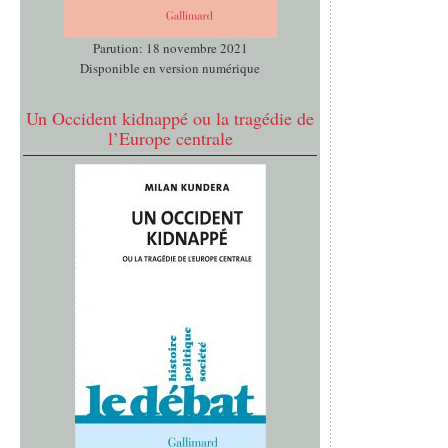
Parution: 18 novembre 2021
Disponible en version numérique
Un Occident kidnappé ou la tragédie de
l’Europe centrale