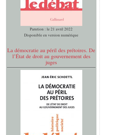
Parution : le 21 avril 2022
Disponible en version numérique
La démocratie au péril des prétoires. De
l’État de droit au gouvernement des
juges