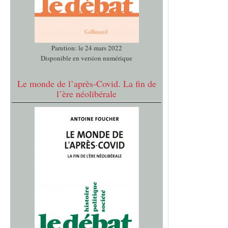
Parution: le 24 mars 2022
Disponible en version numérique
Le monde de l’après-Covid. La fin de
l’ère néolibérale