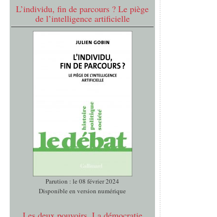
L’individu, fin de parcours ? Le piège
de l’intelligence artificielle
Parution : le 08 février 2024
Disponible en version numérique
Les deux pouvoirs. La démocratie