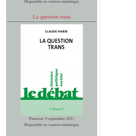
Disponible en version numérique
La question trans
Parution: 9 septembre 2021
Disponible en version numérique