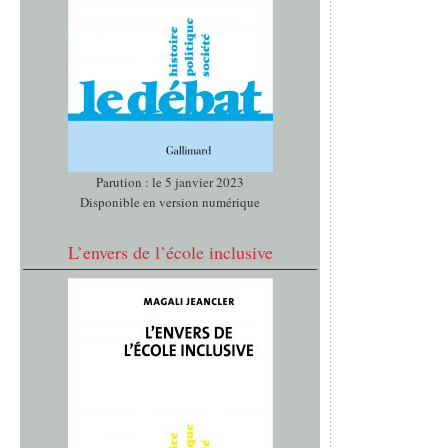
Parution : le 5 janvier 2023
Disponible en version numérique
L’envers de l’école inclusive