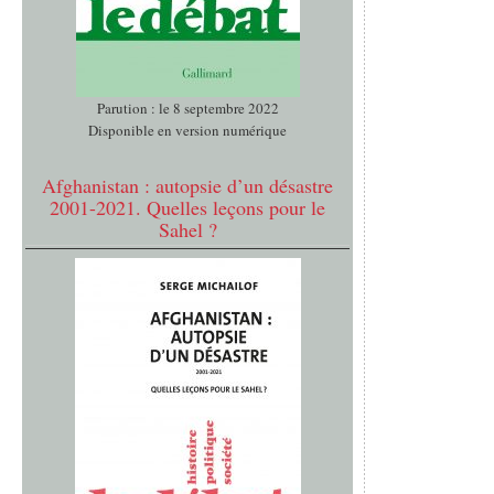
Parution : le 8 septembre 2022
Disponible en version numérique
Afghanistan : autopsie d’un désastre
2001-2021. Quelles leçons pour le
Sahel ?